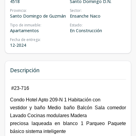
4518
Santo Domingo D.N.
Provincia
:
Sector
:
Santo Domingo de Guzmán
Ensanche Naco
Tipo de inmueble
:
Estado
:
Apartamentos
En Construcción
Fecha de entrega
:
12-2024
Descripción
#23-716
Condo Hotel Apto
209-N
1 Habitación con
vestidor y baño Medio baño Balcón Sala comedor
Lavado Cocinas modulares Madera
preciosa laqueada en blanco 1 Parqueo Paquete
básico sistema inteligente