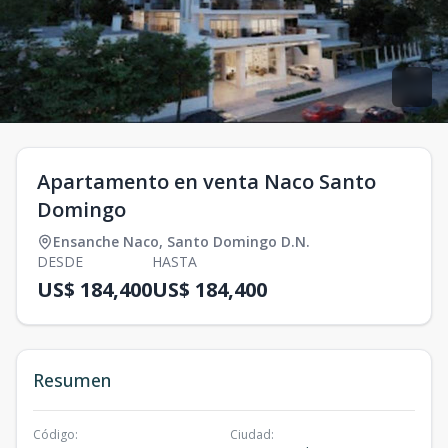
Apartamento en venta Naco Santo
Domingo
Ensanche Naco
,
Santo Domingo D.N.
DESDE
HASTA
US$ 184,400
US$ 184,400
Resumen
Código
:
Ciudad
: