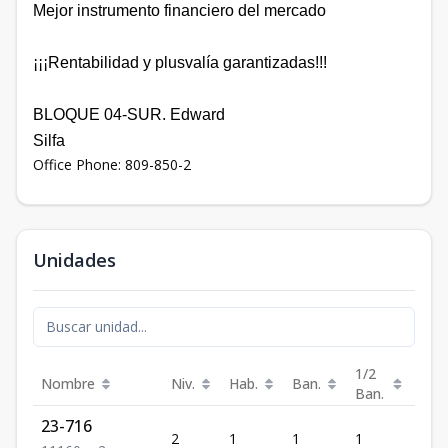
Mejor instrumento financiero del mercado
¡¡¡Rentabilidad y plusvalía garantizadas!!!
BLOQUE 04-SUR.
Edward
Silfa
Office Phone: 809-850-2
Unidades
1/2
Nombre
Niv.
Hab.
Ban.
Est.
Ban.
23-716
2
1
1
1
1