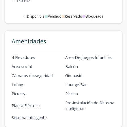
1
1
1
60
m2
Disponible
Vendido
Reservado
Bloqueada
Amenidades
4 Elevadores
Area De Juegos Infantiles
Área social
Balcón
Cámaras de seguridad
Gimnasio
Lobby
Lounge Bar
Picuzzy
Piscina
Pre-Instalación de Sistema
Planta Eléctrica
Inteligente
Sistema Inteligente