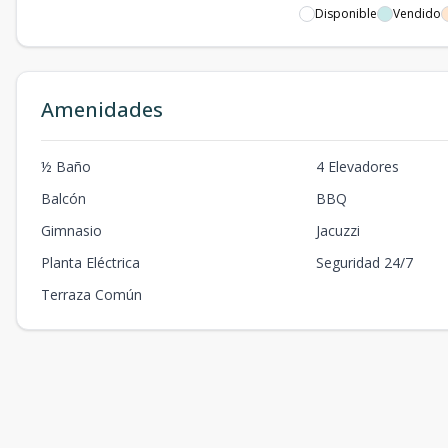
Disponible
Vendido
Amenidades
½ Baño
4 Elevadores
Balcón
BBQ
Gimnasio
Jacuzzi
Planta Eléctrica
Seguridad 24/7
Terraza Común