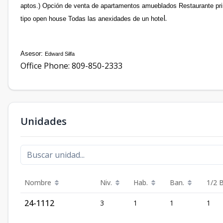
aptos.) Opción de venta de apartamentos amueblados Restaurante pr
l.
tipo open house Todas las anexidades de un hote
Asesor:
Edward Silfa
Office Phone: 809-850-2333
Unidades
Nombre
Niv.
Hab.
Ban.
1/2 
24-1112
3
1
1
1