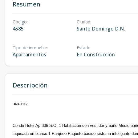
Resumen
Código
:
Ciudad
:
4585
Santo Domingo D.N.
Tipo de inmueble
:
Estado
:
Apartamentos
En Construcción
Descripción
#24-1112
Condo Hotel Ap 306-S.O. 1 Habitación con vestidor y baño Medio ba
laqueada en blanco 1 Parqueo Paquete básico sistema inteligente dom