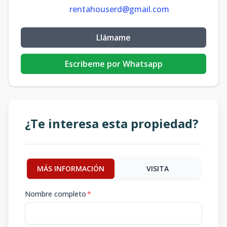
rentahouserd@gmail.com
Llámame
Escribeme por Whatsapp
¿Te interesa esta propiedad?
MÁS INFORMACIÓN
VISITA
Nombre completo
*