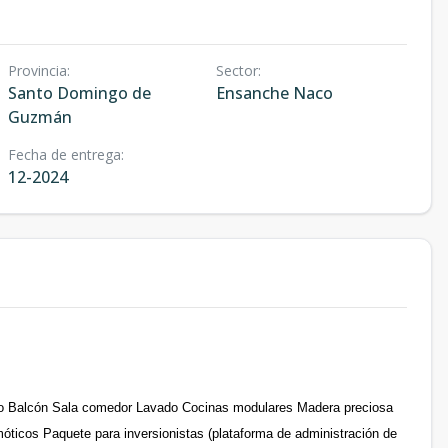
Provincia
:
Sector
:
Santo Domingo de
Ensanche Naco
Guzmán
Fecha de entrega
:
12-2024
ño Balcón Sala comedor Lavado Cocinas modulares Madera preciosa
óticos Paquete para inversionistas (plataforma de administración de