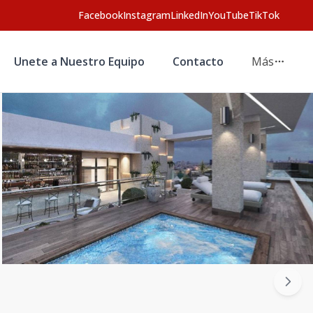
Facebook
Instagram
LinkedIn
YouTube
TikTok
Unete a Nuestro Equipo
Contacto
Más