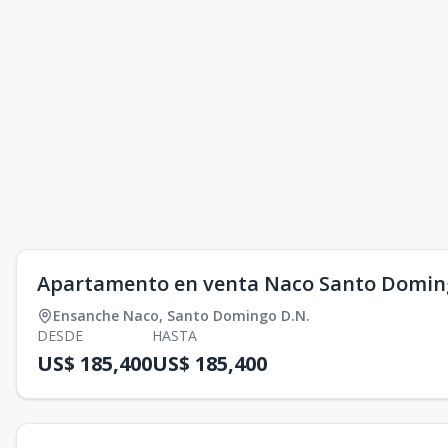
Apartamento en venta Naco Santo Domin
Ensanche Naco
,
Santo Domingo D.N.
DESDE
HASTA
US$ 185,400
US$ 185,400