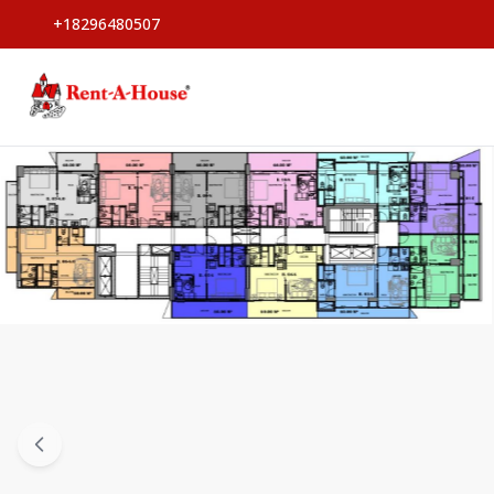
+18296480507