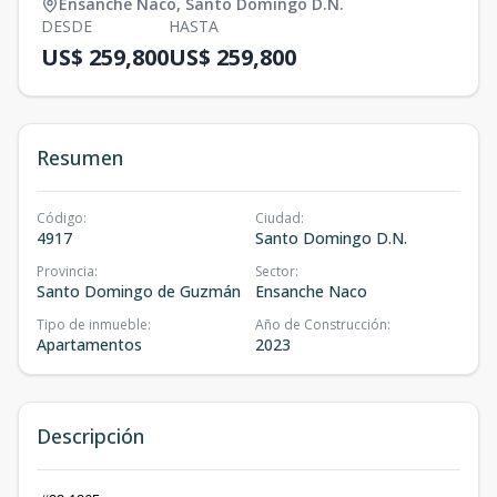
Ensanche Naco
,
Santo Domingo D.N.
DESDE
HASTA
US$ 259,800
US$ 259,800
Resumen
Código
:
Ciudad
:
4917
Santo Domingo D.N.
Provincia
:
Sector
:
Santo Domingo de Guzmán
Ensanche Naco
Tipo de inmueble
:
Año de Construcción
:
Apartamentos
2023
Descripción