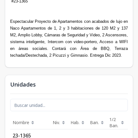
#23-1365
Espectacular Proyecto de Apartamentos con acabados de lujo en
Naco Apartamentos de 1, 2 y 3 habitaciones de 120 M2 y 137
M2, Amplio Lobby, Cámaras de Seguridad y Video, 2 Ascensores,
sistema inteligente, Intercom con video-portero, Acceso a WIFI
en áreas sociales. Contará con Área de BBQ, Terraza
techada/Destechada, 2 Picuzzi y Gimnasio. Entrega Dic 2023.
Unidades
1/2
Nombre
Niv.
Hab.
Ban.
Est.
Ban.
23-1365