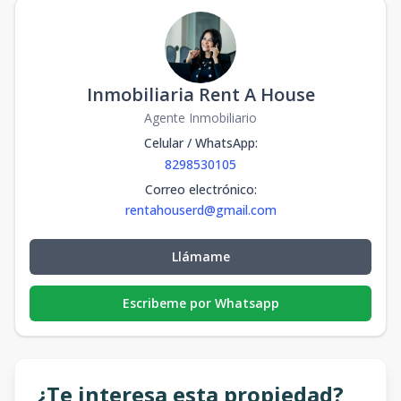
Inmobiliaria Rent A House
Agente Inmobiliario
Celular / WhatsApp
:
8298530105
Correo electrónico
:
rentahouserd@gmail.com
Llámame
Escribeme por Whatsapp
¿Te interesa esta propiedad?