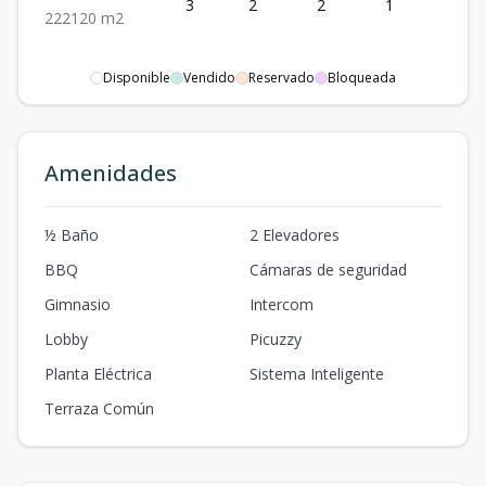
3
2
2
1
2
2
2
2
120
m2
Disponible
Vendido
Reservado
Bloqueada
Amenidades
½ Baño
2 Elevadores
BBQ
Cámaras de seguridad
Gimnasio
Intercom
Lobby
Picuzzy
Planta Eléctrica
Sistema Inteligente
Terraza Común