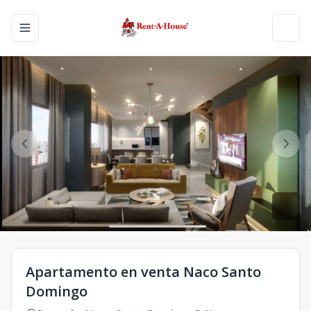
Toggle navigation menu
Toggl
Apartamento en venta Naco Santo
Domingo