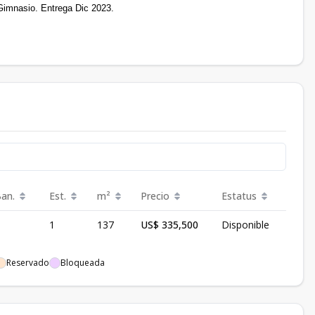
Gimnasio. Entrega Dic 2023.
Ban.
Est.
m²
Precio
Estatus
1
137
US$ 335,500
Disponible
Reservado
Bloqueada