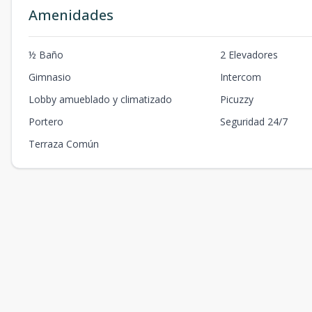
Amenidades
½ Baño
2 Elevadores
Gimnasio
Intercom
Lobby amueblado y climatizado
Picuzzy
Portero
Seguridad 24/7
Terraza Común