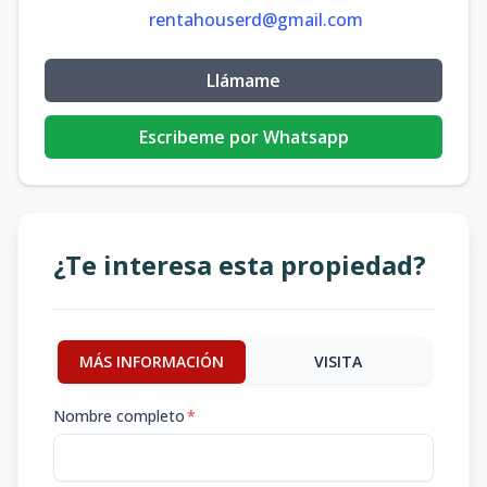
rentahouserd@gmail.com
Llámame
Escribeme por Whatsapp
¿Te interesa esta propiedad?
MÁS INFORMACIÓN
VISITA
Nombre completo
*