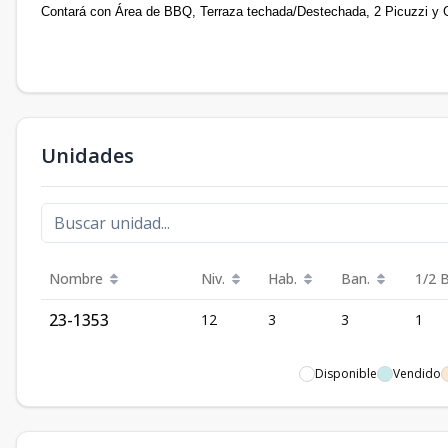
Contará con Área de BBQ, Terraza techada/Destechada, 2 Picuzzi y 
Unidades
Nombre
Niv.
Hab.
Ban.
1/2 
23-1353
12
3
3
1
Disponible
Vendido