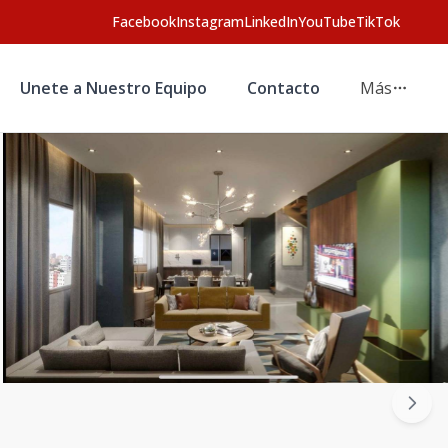
Facebook
Instagram
LinkedIn
YouTube
TikTok
Unete a Nuestro Equipo
Contacto
Más