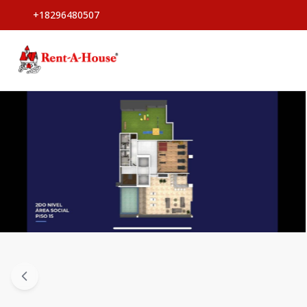
+18296480507