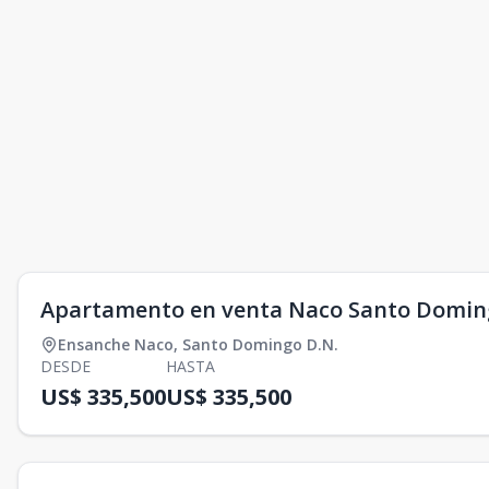
Apartamento en venta Naco Santo Domin
Ensanche Naco
,
Santo Domingo D.N.
DESDE
HASTA
US$ 335,500
US$ 335,500