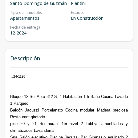
Santo Domingo de Guzmán
Piantini
Tipo de inmueble
:
Estado
:
Apartamentos
En Construcción
Fecha de entrega
:
12-2024
Descripción
#24-1198
Bloque 12-Sur Apto 312-S. 1 Habitación 1.5 Baño Cocina Lavado
1 Parqueo
Balcón Jacuzzi Porcelanato Cocina modular Madera preciosa
Restaurant giratorio
piso 20 y 21 Restaurant 1er nivel 2 Lobbys amueblados y
climatizados Lavandería
Spa Salón ejecutivo Piscina Jacuzzi Bar Gimnasio equipado 2