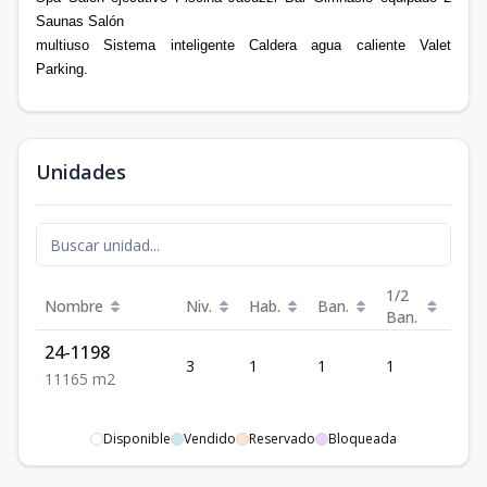
Saunas Salón
multiuso Sistema inteligente Caldera agua caliente Valet
Parking.
Unidades
1/2
Nombre
Niv.
Hab.
Ban.
Est.
Ban.
24-1198
3
1
1
1
1
1
1
1
65
m2
Disponible
Vendido
Reservado
Bloqueada