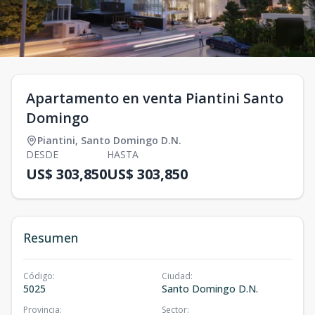
Apartamento en venta Piantini Santo
Domingo
Piantini
,
Santo Domingo D.N.
DESDE
HASTA
US$ 303,850
US$ 303,850
Resumen
Código
:
Ciudad
:
5025
Santo Domingo D.N.
Provincia
:
Sector
: