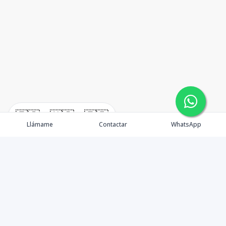
🇪🇸
🇺🇸
🇫🇷
Llámame
Contactar
WhatsApp