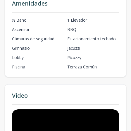
Amenidades
½ Baño
1 Elevador
Ascensor
BBQ
Cámaras de seguridad
Estacionamiento techado
Gimnasio
Jacuzzi
Lobby
Picuzzy
Piscina
Terraza Común
Video