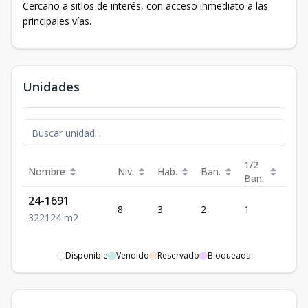
Cercano a sitios de interés, con acceso inmediato a las
principales vías.
Unidades
1/2
Nombre
Niv.
Hab.
Ban.
Est.
Ban.
24-1691
8
3
2
1
2
3
2
2
124
m2
Disponible
Vendido
Reservado
Bloqueada