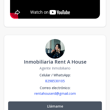
Inmobiliaria Rent A House
Agente Inmobiliario
Celular / WhatsApp
:
8298530105
Correo electrónico
:
rentahouserd@gmail.com
Llámame