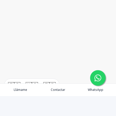
🇪🇸
🇺🇸
🇫🇷
Llámame
Contactar
WhatsApp