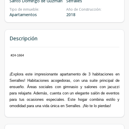
Santo Domingo de Guzmán
Serrallés
Tipo de inmueble
:
Año de Construcción
:
Apartamentos
2018
Descripción
#24-1664
¡Explora este impresionante apartamento de 3 habitaciones en
Serralles! Habitaciones acogedoras, con una suite principal de
ensueño. Áreas sociales con gimnasio y salones con jacuzzi
para relajarte. Además, cuenta con un elegante salón de eventos
para tus ocasiones especiales. Este hogar combina estilo y
omodidad para una vida única en Serralles. ¡No te lo pierdas!