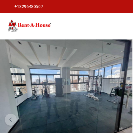
+18296480507