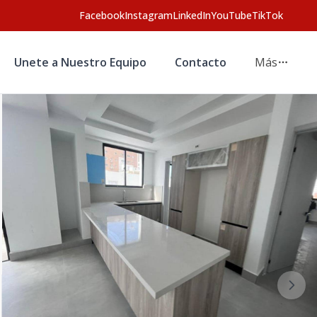
Facebook
Instagram
LinkedIn
YouTube
TikTok
Unete a Nuestro Equipo
Contacto
Más