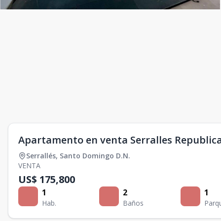
Apartamento en venta Serralles Republic
Serrallés
,
Santo Domingo D.N.
VENTA
US$ 175,800
1
2
1
Hab.
Baños
Parq