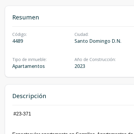
Resumen
Código
:
Ciudad
:
4489
Santo Domingo D.N.
Tipo de inmueble
:
Año de Construcción
:
Apartamentos
2023
Descripción
#23-371