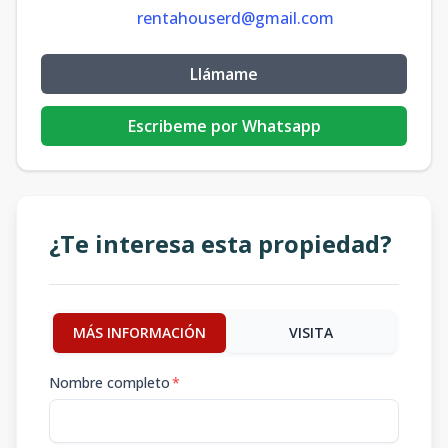
rentahouserd@gmail.com
Llámame
Escribeme por Whatsapp
¿Te interesa esta propiedad?
MÁS INFORMACIÓN
VISITA
Nombre completo
*