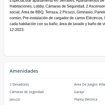
Espectacular apartamento en Serralles. Apartamentos de 
Habitaciones, Lobby, Cámaras de Seguridad, 2 Ascensores
social, Área de BBQ, Terraza, 2 Picuzzi, Gimnasio, Panel
común, Pre-instalación de cargador de carros Eléctricos,
cada habitación con su baño, área de lavado y baño de v
12-2023.
Amenidades
2 Elevadores
Area De Juegos Infan
Cámaras de seguridad
Garaje
Jacuzzi
Planta Eléctrica