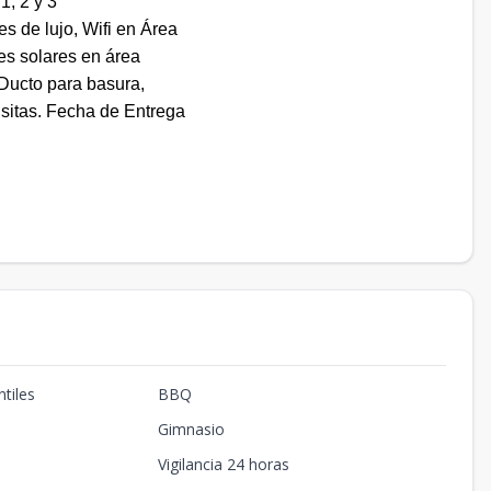
1, 2 y 3
 de lujo, Wifi en Área
es solares en área
 Ducto para basura,
isitas. Fecha de Entrega
tiles
BBQ
Gimnasio
Vigilancia 24 horas