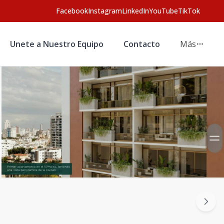
Facebook
Instagram
LinkedIn
YouTube
TikTok
Unete a Nuestro Equipo
Contacto
Más