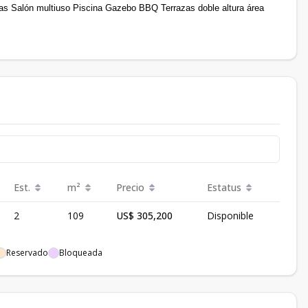
as Salón multiuso Piscina Gazebo BBQ Terrazas doble altura área
Est.
m²
Precio
Estatus
2
109
US$ 305,200
Disponible
Reservado
Bloqueada