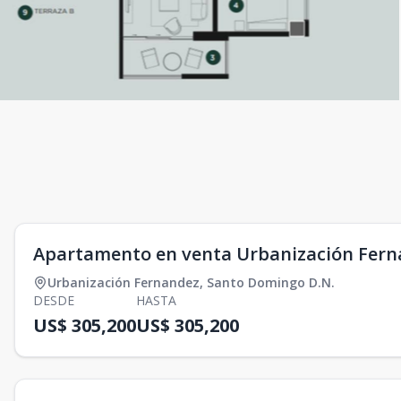
Apartamento en venta Urbanización Fer
Urbanización Fernandez
,
Santo Domingo D.N.
DESDE
HASTA
US$ 305,200
US$ 305,200