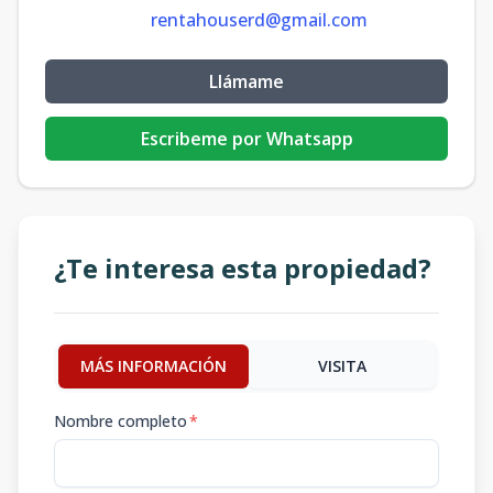
rentahouserd@gmail.com
Llámame
Escribeme por Whatsapp
¿Te interesa esta propiedad?
MÁS INFORMACIÓN
VISITA
Nombre completo
*