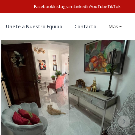
Facebook
Instagram
LinkedIn
YouTube
TikTok
Unete a Nuestro Equipo
Contacto
Más