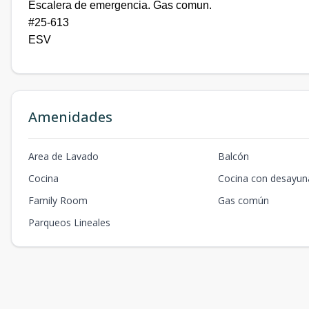
Escalera de emergencia. Gas comun.
#25-613
ESV
Amenidades
Area de Lavado
Balcón
Cocina
Cocina con desayun
Family Room
Gas común
Parqueos Lineales