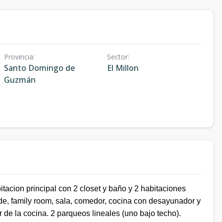
Provincia
:
Sector
:
Santo Domingo de
El Millon
Guzmán
itacion principal con 2 closet y baño y 2 habitaciones
e, family room, sala, comedor, cocina con desayunador y
r de la cocina. 2 parqueos lineales (uno bajo techo).