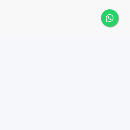
 Cana Top 10