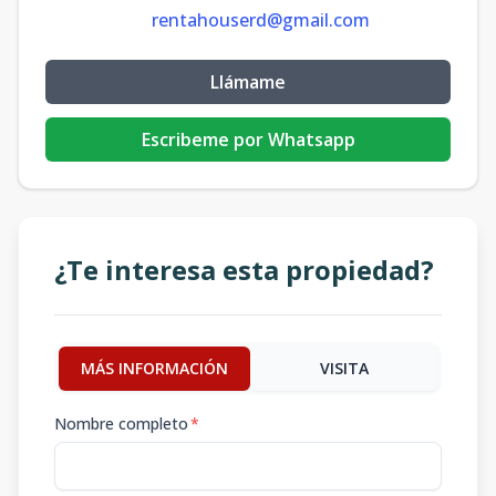
rentahouserd@gmail.com
Llámame
Escribeme por Whatsapp
¿Te interesa esta propiedad?
MÁS INFORMACIÓN
VISITA
Nombre completo
*