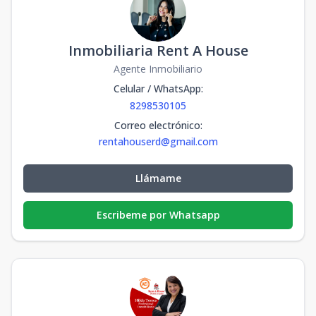
Inmobiliaria Rent A House
Agente Inmobiliario
Celular / WhatsApp
:
8298530105
Correo electrónico
:
rentahouserd@gmail.com
Llámame
Escribeme por Whatsapp