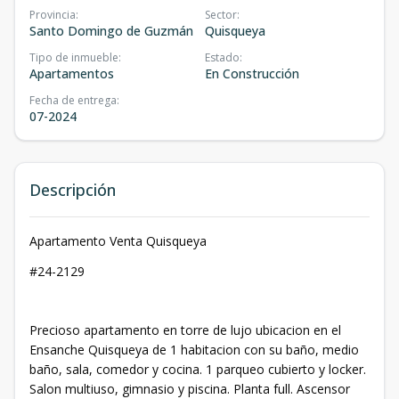
Provincia
:
Sector
:
Santo Domingo de Guzmán
Quisqueya
Tipo de inmueble
:
Estado
:
Apartamentos
En Construcción
Fecha de entrega
:
07-2024
Descripción
Apartamento Venta Quisqueya
#24-2129
Precioso apartamento en torre de lujo ubicacion en el
Ensanche Quisqueya de 1 habitacion con su baño, medio
baño, sala, comedor y cocina. 1 parqueo cubierto y locker.
Salon multiuso, gimnasio y piscina. Planta full. Ascensor