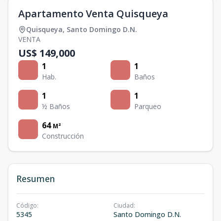
Apartamento Venta Quisqueya
Quisqueya
,
Santo Domingo D.N.
VENTA
US$ 149,000
1
1
Hab.
Baños
1
1
½ Baños
Parqueo
64
M²
Construcción
Resumen
Código
:
Ciudad
:
5345
Santo Domingo D.N.