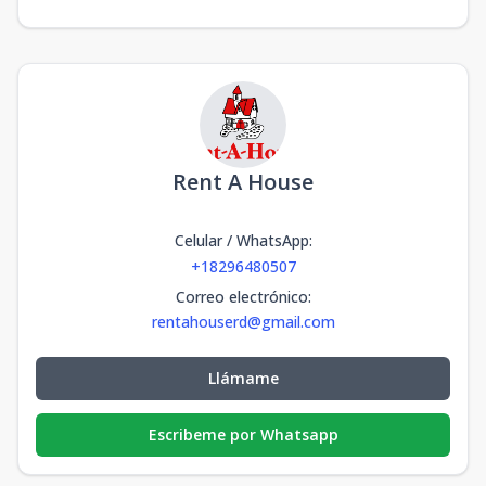
Rent A House
Celular / WhatsApp
:
+18296480507
Correo electrónico
:
rentahouserd@gmail.com
Llámame
Escribeme por Whatsapp