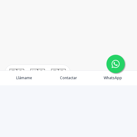
🇪🇸
🇺🇸
🇫🇷
Llámame
Contactar
WhatsApp