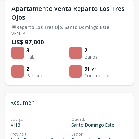
Apartamento Venta Reparto Los Tres
Ojos
Reparto Los Tres Ojo
,
Santo Domingo Este
VENTA
US$ 97,000
3
2
Hab.
Baños
2
91
M²
Parqueo
Construcción
Resumen
Código
:
Ciudad
:
4113
Santo Domingo Este
Provincia
:
Sector
: