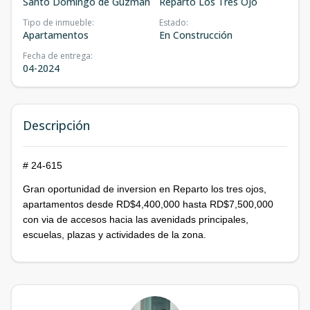
Santo Domingo de Guzmán
Reparto Los Tres Ojo
Tipo de inmueble
:
Estado
:
Apartamentos
En Construcción
Fecha de entrega
:
04-2024
Descripción
# 24-615
Gran oportunidad de inversion en Reparto los tres ojos,
apartamentos desde RD$4,400,000 hasta RD$7,500,000
con via de accesos hacia las avenidads principales,
escuelas, plazas y actividades de la zona.