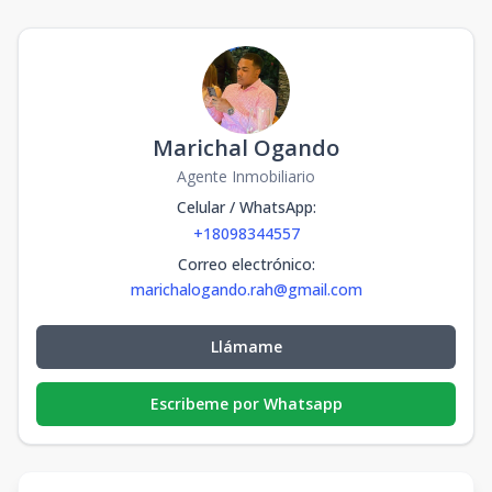
Marichal Ogando
Agente Inmobiliario
Celular / WhatsApp
:
+18098344557
Correo electrónico
:
marichalogando.rah@gmail.com
Llámame
Escribeme por Whatsapp