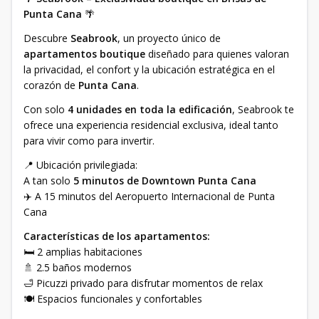
Punta Cana
🌴
Descubre
Seabrook
, un proyecto único de
apartamentos boutique
diseñado para quienes valoran
la privacidad, el confort y la ubicación estratégica en el
corazón de
Punta Cana
.
Con solo
4 unidades en toda la edificación
, Seabrook te
ofrece una experiencia residencial exclusiva, ideal tanto
para vivir como para invertir.
📍 Ubicación privilegiada:
A tan solo
5 minutos de Downtown Punta Cana
✈️ A 15 minutos del Aeropuerto Internacional de Punta
Cana
Características de los apartamentos:
🛏️ 2 amplias habitaciones
🚿 2.5 baños modernos
🛁 Picuzzi privado para disfrutar momentos de relax
🍽️ Espacios funcionales y confortables