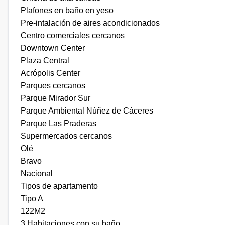
Plafones en baño en yeso
Pre-intalación de aires acondicionados
Centro comerciales cercanos
Downtown Center
Plaza Central
Acrópolis Center
Parques cercanos
Parque Mirador Sur
Parque Ambiental Núñez de Cáceres
Parque Las Praderas
Supermercados cercanos
Olé
Bravo
Nacional
Tipos de apartamento
Tipo A
122M2
3 Habitaciones con su baño