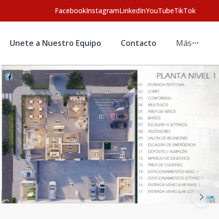
Facebook
Instagram
LinkedIn
YouTube
TikTok
Unete a Nuestro Equipo
Contacto
Más