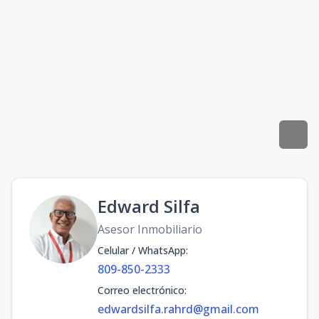
Edward Silfa
Asesor Inmobiliario
Celular / WhatsApp
:
809-850-2333
Correo electrónico
:
edwardsilfa.rahrd@gmail.com