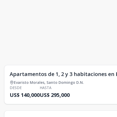
Apartamentos de 1, 2 y 3 habitaciones en 
Evaristo Morales
,
Santo Domingo D.N.
DESDE
HASTA
US$ 140,000
US$ 295,000