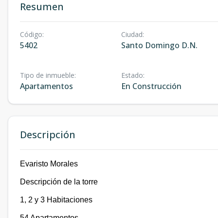
Resumen
Código
:
Ciudad
:
5402
Santo Domingo D.N.
Tipo de inmueble
:
Estado
:
Apartamentos
En Construcción
Descripción
Evaristo Morales
Descripción de la torre
1, 2 y 3 Habitaciones
54 Apartamentos