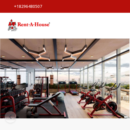
+18296480507