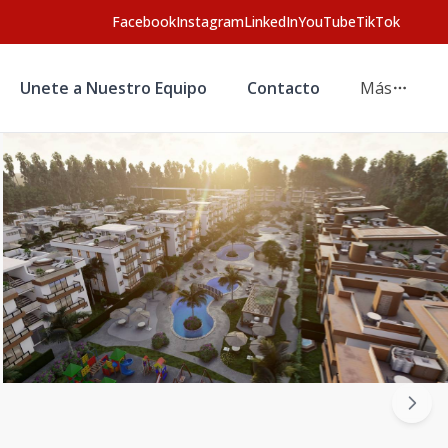
Facebook
Instagram
LinkedIn
YouTube
TikTok
Unete a Nuestro Equipo
Contacto
Más