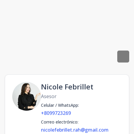
Nicole Febrillet
Asesor
Celular / WhatsApp
:
+8099723269
Correo electrónico
:
nicolefebrillet.rah@gmail.com