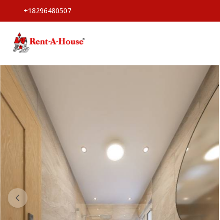
+18296480507