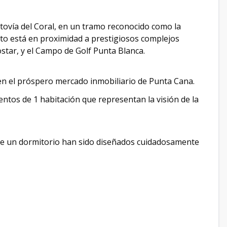
utovía del Coral, en un tramo reconocido como la
to está en proximidad a prestigiosos complejos
star, y el Campo de Golf Punta Blanca.
en el próspero mercado inmobiliario de Punta Cana.
tos de 1 habitación que representan la visión de la
de un dormitorio han sido diseñados cuidadosamente