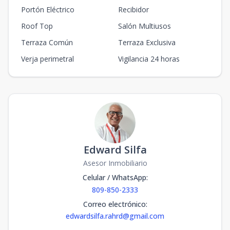
Portón Eléctrico
Recibidor
Roof Top
Salón Multiusos
Terraza Común
Terraza Exclusiva
Verja perimetral
Vigilancia 24 horas
Edward Silfa
Asesor Inmobiliario
Celular / WhatsApp
:
809-850-2333
Correo electrónico
:
edwardsilfa.rahrd@gmail.com