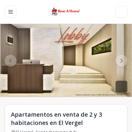
Toggle navigation menu
Toggl
Apartamentos en venta de 2 y 3
habitaciones en El Vergel