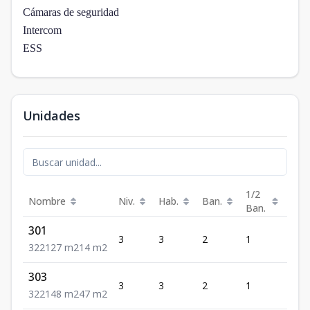
Cámaras de seguridad
Intercom
ESS
Unidades
1/2
Nombre
Niv.
Hab.
Ban.
Est.
Ban.
301
3
3
2
1
2
3
2
2
127
m2
14
m2
303
3
3
2
1
2
3
2
2
148
m2
47
m2