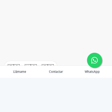
🇪🇸
🇺🇸
🇫🇷
Llámame
Contactar
WhatsApp