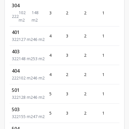
304
102
148
3
2
2
1
2
2
2
2
m2
m2
401
4
3
2
1
2
3
2
2
127
m2
46
m2
403
4
3
2
1
2
3
2
2
148
m2
53
m2
404
4
2
2
1
2
2
2
2
102
m2
46
m2
501
5
3
2
1
2
3
2
2
128
m2
46
m2
503
5
3
2
1
2
3
2
2
155
m2
47
m2
504