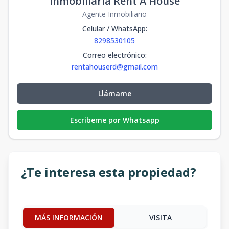
Inmobiliaria Rent A House
Agente Inmobiliario
Celular / WhatsApp
:
8298530105
Correo electrónico
:
rentahouserd@gmail.com
Llámame
Escribeme por Whatsapp
¿Te interesa esta propiedad?
MÁS INFORMACIÓN
VISITA