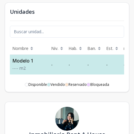
Unidades
Nombre
Niv.
Hab.
Ban.
Est.
m²
Modelo 1
-
-
-
-
-
-
-
-
-
m2
Disponible
Vendido
Reservado
Bloqueada