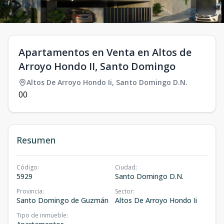
Apartamentos en Venta en Altos de
Arroyo Hondo II, Santo Domingo
Altos De Arroyo Hondo Ii
,
Santo Domingo D.N.
0
0
Resumen
Código
:
Ciudad
:
5929
Santo Domingo D.N.
Provincia
:
Sector
:
Santo Domingo de Guzmán
Altos De Arroyo Hondo Ii
Tipo de inmueble
: