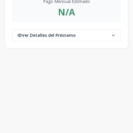
Pago Mensual Estimado
N/A
Ver Detalles del Préstamo