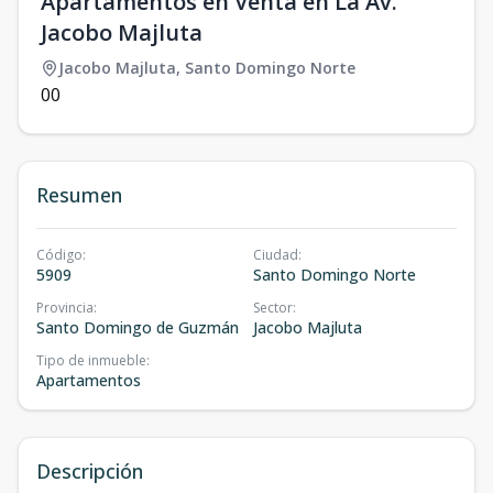
Apartamentos en Venta en La Av.
Jacobo Majluta
Jacobo Majluta
,
Santo Domingo Norte
0
0
Resumen
Código
:
Ciudad
:
5909
Santo Domingo Norte
Provincia
:
Sector
:
Santo Domingo de Guzmán
Jacobo Majluta
Tipo de inmueble
:
Apartamentos
Descripción