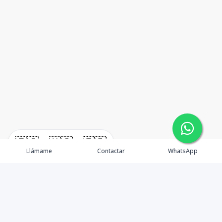
🇪🇸
🇺🇸
🇫🇷
Llámame
Contactar
WhatsApp