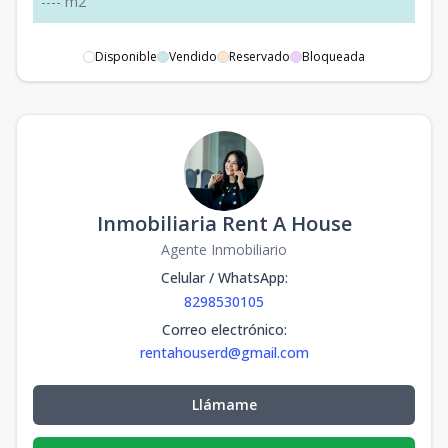
-
-
-
-
m2
Disponible
Vendido
Reservado
Bloqueada
Inmobiliaria Rent A House
Agente Inmobiliario
Celular / WhatsApp
:
8298530105
Correo electrónico
:
rentahouserd@gmail.com
Llámame