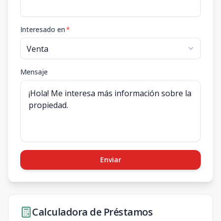
Interesado en
*
Mensaje
Enviar
Calculadora de Préstamos