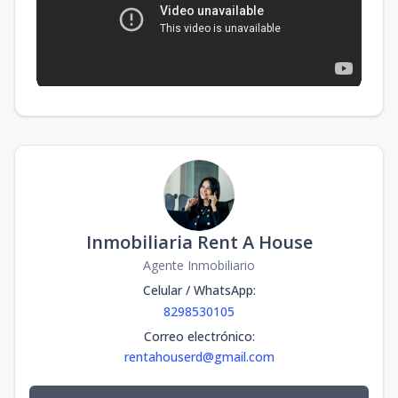
Inmobiliaria Rent A House
Agente Inmobiliario
Celular / WhatsApp
:
8298530105
Correo electrónico
:
rentahouserd@gmail.com