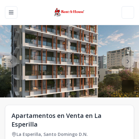
Toggle navigation menu
Toggl
Apartamentos en Venta en La
Esperilla
La Esperilla
,
Santo Domingo D.N.