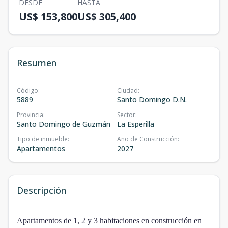
DESDE
HASTA
US$ 153,800
US$ 305,400
Resumen
Código
:
Ciudad
:
5889
Santo Domingo D.N.
Provincia
:
Sector
:
Santo Domingo de Guzmán
La Esperilla
Tipo de inmueble
:
Año de Construcción
:
Apartamentos
2027
Descripción
Apartamentos de 1, 2 y 3 habitaciones en construcción en