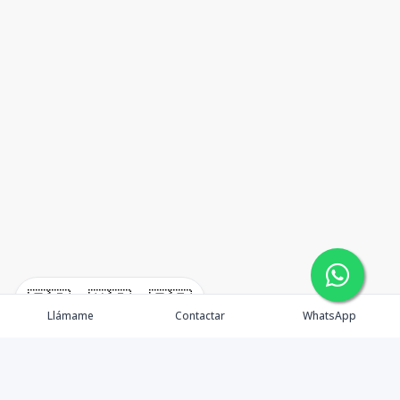
🇪🇸
🇺🇸
🇫🇷
Llámame
Contactar
WhatsApp