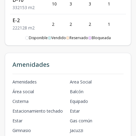
D-10
10
3
3
1
2
3
3
2
153
m2
E-2
2
2
2
1
2
2
2
2
128
m2
Disponible
Vendido
Reservado
Bloqueada
Amenidades
Amenidades
Area Social
Área social
Balcón
Cisterna
Equipado
Estacionamiento techado
Estar
Estar
Gas común
Gimnasio
Jacuzzi