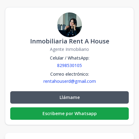
Inmobiliaria Rent A House
Agente Inmobiliario
Celular / WhatsApp
:
8298530105
Correo electrónico
:
rentahouserd@gmail.com
Llámame
Escribeme por Whatsapp