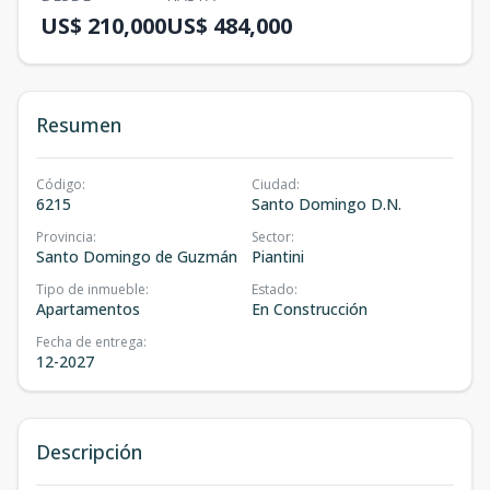
US$ 210,000
US$ 484,000
Resumen
Código
:
Ciudad
:
6215
Santo Domingo D.N.
Provincia
:
Sector
:
Santo Domingo de Guzmán
Piantini
Tipo de inmueble
:
Estado
:
Apartamentos
En Construcción
Fecha de entrega
:
12-2027
Descripción