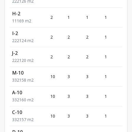
2
2
2
126
m2
H-2
2
1
1
1
1
1
1
1
69
m2
I-2
2
2
2
1
2
2
2
2
124
m2
J-2
2
2
2
1
2
2
2
2
120
m2
M-10
10
3
3
1
2
3
3
2
158
m2
A-10
10
3
3
1
2
3
3
2
160
m2
C-10
10
3
3
1
2
3
3
2
157
m2