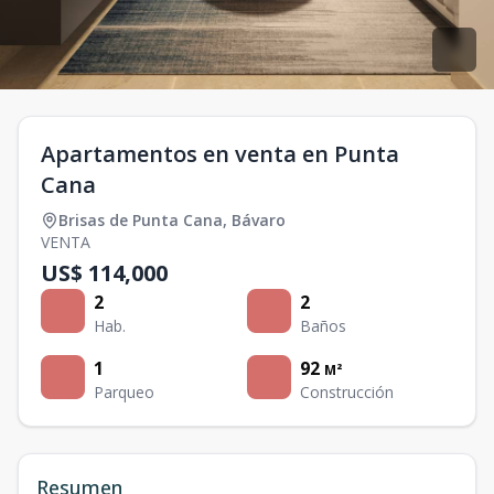
Apartamentos en venta en Punta
Cana
Brisas de Punta Cana
,
Bávaro
VENTA
US$ 114,000
2
2
Hab.
Baños
1
92
M²
Parqueo
Construcción
Resumen