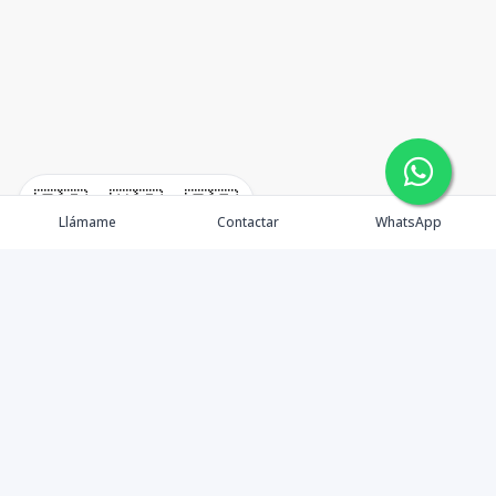
🇪🇸
🇺🇸
🇫🇷
Llámame
Contactar
WhatsApp