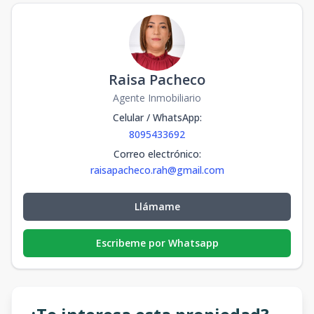
Raisa Pacheco
Agente Inmobiliario
Celular / WhatsApp
:
8095433692
Correo electrónico
:
raisapacheco.rah@gmail.com
Llámame
Escribeme por Whatsapp