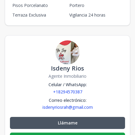
Pisos Porcelanato
Portero
Terraza Exclusiva
Vigilancia 24 horas
Isdeny Rios
Agente Inmobiliario
Celular / WhatsApp
:
+18294570387
Correo electrónico
:
isdenyriosrah@gmail.com
Llámame