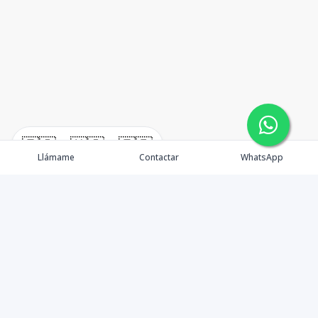
🇪🇸
🇺🇸
🇫🇷
Llámame
Contactar
WhatsApp