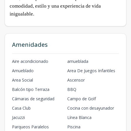
comodidad, estilo y una experiencia de vida
inigualable.
Amenidades
Aire acondicionado
amueblada
Amueblado
Area De Juegos Infantiles
Area Social
Ascensor
Balcón tipo Terraza
BBQ
Cámaras de seguridad
Campo de Golf
Casa Club
Cocina con desayunador
Jacuzzi
Línea Blanca
Parqueos Paralelos
Piscina