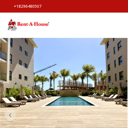
+18296480507