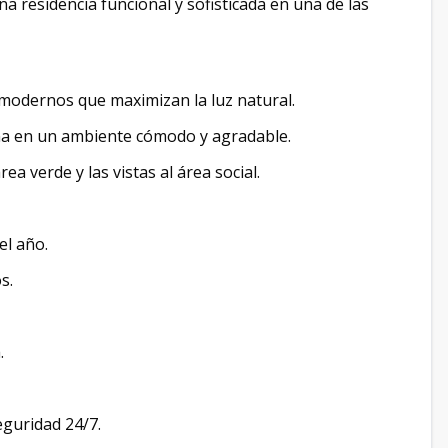
a residencia funcional y sofisticada en una de las
 modernos que maximizan la luz natural.
ina en un ambiente cómodo y agradable.
a verde y las vistas al área social.
el año.
s.
.
eguridad 24/7.