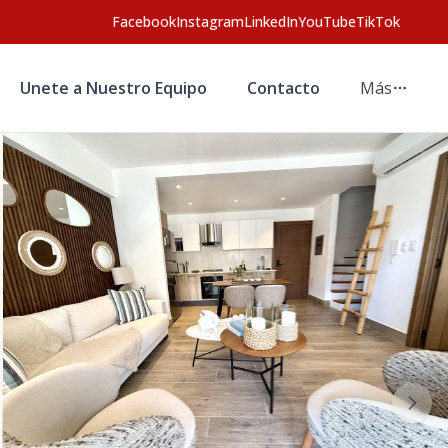
Facebook
Instagram
LinkedIn
YouTube
TikTok
Unete a Nuestro Equipo
Contacto
Más