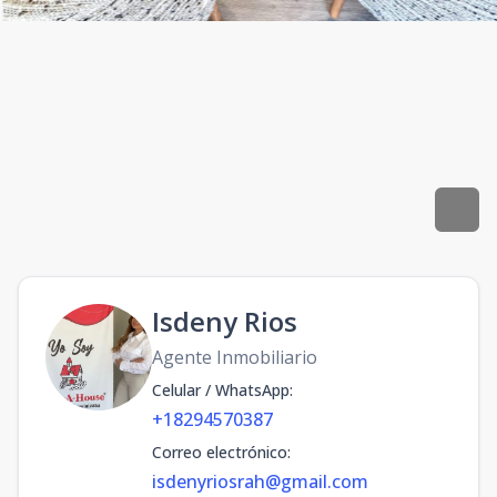
Isdeny Rios
Agente Inmobiliario
Celular / WhatsApp
:
+18294570387
Correo electrónico
:
isdenyriosrah@gmail.com