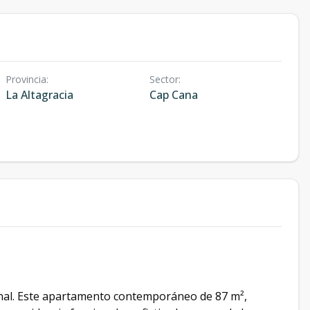
Provincia
:
Sector
:
La Altagracia
Cap Cana
onal. Este apartamento contemporáneo de 87 m²,