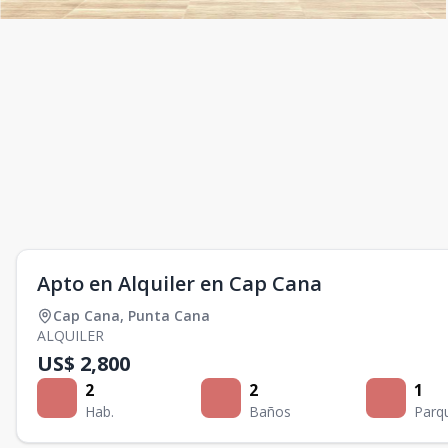
Apto en Alquiler en Cap Cana
Cap Cana
,
Punta Cana
ALQUILER
US$ 2,800
2
2
1
Hab.
Baños
Parq