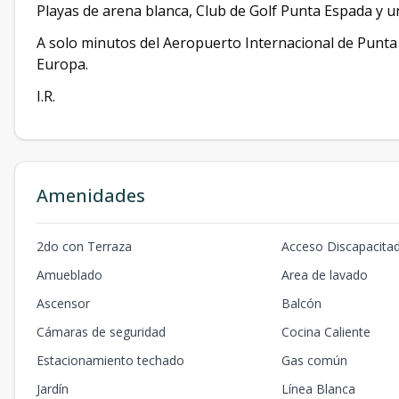
Playas de arena blanca, Club de Golf Punta Espada y un
A solo minutos del Aeropuerto Internacional de Punta 
Europa.
I.R.
Amenidades
2do con Terraza
Acceso Discapacita
Amueblado
Area de lavado
Ascensor
Balcón
Cámaras de seguridad
Cocina Caliente
Estacionamiento techado
Gas común
Jardín
Línea Blanca