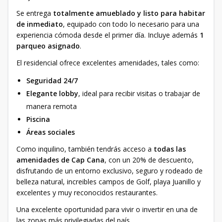
Se entrega
totalmente amueblado y listo para habitar
de inmediato
, equipado con todo lo necesario para una
experiencia cómoda desde el primer día. Incluye además
1
parqueo asignado
.
El residencial ofrece excelentes amenidades, tales como:
Seguridad 24/7
Elegante lobby
, ideal para recibir visitas o trabajar de
manera remota
Piscina
Áreas sociales
Como inquilino, también tendrás acceso a
todas las
amenidades de Cap Cana
, con un 20% de descuento,
disfrutando de un entorno exclusivo, seguro y rodeado de
belleza natural, increibles campos de Golf, playa Juanillo y
excelentes y muy reconocidos restaurantes.
Una excelente oportunidad para vivir o invertir en una de
las zonas más privilegiadas del país.