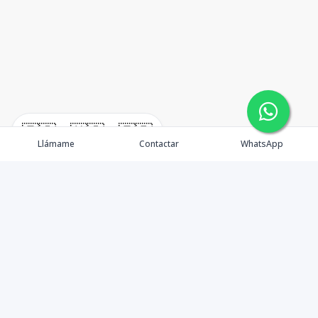
🇪🇸
🇺🇸
🇫🇷
Llámame
Contactar
WhatsApp