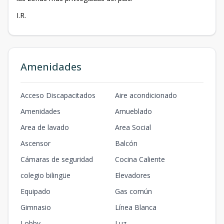
I.R.
Amenidades
Acceso Discapacitados
Aire acondicionado
Amenidades
Amueblado
Area de lavado
Area Social
Ascensor
Balcón
Cámaras de seguridad
Cocina Caliente
colegio bilingüe
Elevadores
Equipado
Gas común
Gimnasio
Línea Blanca
Lobby
Luz