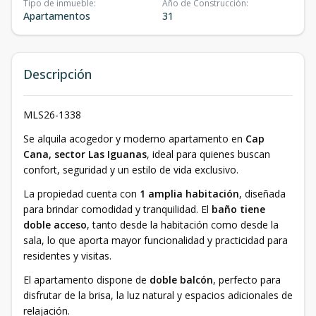
Tipo de inmueble
:
Año de Construcción
:
Apartamentos
31
Descripción
MLS26-1338
Se alquila acogedor y moderno apartamento en
Cap
Cana, sector Las Iguanas
, ideal para quienes buscan
confort, seguridad y un estilo de vida exclusivo.
La propiedad cuenta con
1 amplia habitación
, diseñada
para brindar comodidad y tranquilidad. El
baño tiene
doble acceso
, tanto desde la habitación como desde la
sala, lo que aporta mayor funcionalidad y practicidad para
residentes y visitas.
El apartamento dispone de
doble balcón
, perfecto para
disfrutar de la brisa, la luz natural y espacios adicionales de
relajación.