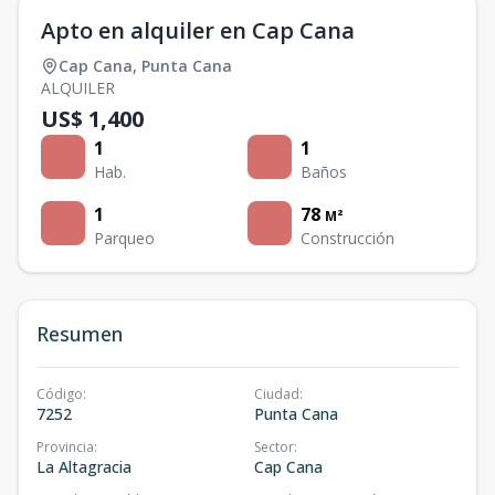
Apto en alquiler en Cap Cana
Cap Cana
,
Punta Cana
ALQUILER
US$ 1,400
1
1
Hab.
Baños
1
78
M²
Parqueo
Construcción
Resumen
Código
:
Ciudad
:
7252
Punta Cana
Provincia
:
Sector
:
La Altagracia
Cap Cana