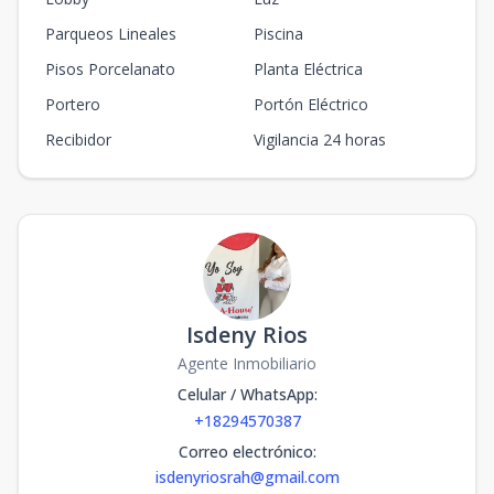
Parqueos Lineales
Piscina
Pisos Porcelanato
Planta Eléctrica
Portero
Portón Eléctrico
Recibidor
Vigilancia 24 horas
Isdeny Rios
Agente Inmobiliario
Celular / WhatsApp
:
+18294570387
Correo electrónico
:
isdenyriosrah@gmail.com