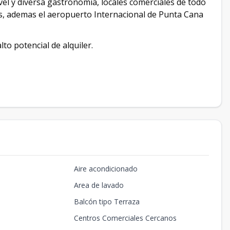
el y diversa gastronomía, locales comerciales de todo
s, ademas el aeropuerto Internacional de Punta Cana
lto potencial de alquiler.
Aire acondicionado
Area de lavado
Balcón tipo Terraza
Centros Comerciales Cercanos