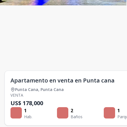
Apartamento en venta en Punta cana
Punta Cana
,
Punta Cana
VENTA
US$ 178,000
1
2
1
Hab.
Baños
Parq