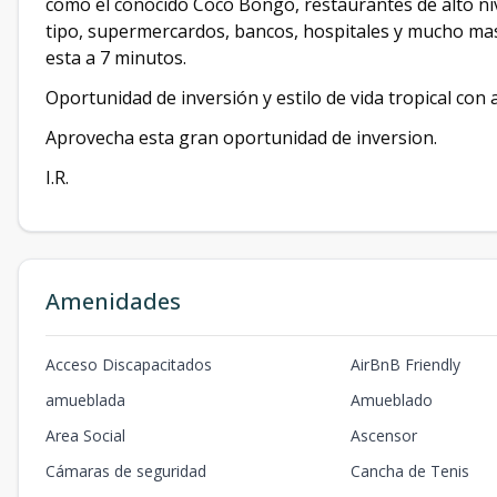
como el conocido Coco Bongo, restaurantes de alto niv
tipo, supermercardos, bancos, hospitales y mucho ma
esta a 7 minutos.
Oportunidad de inversión y estilo de vida tropical con a
Aprovecha esta gran oportunidad de inversion.
I.R.
Amenidades
Acceso Discapacitados
AirBnB Friendly
amueblada
Amueblado
Area Social
Ascensor
Cámaras de seguridad
Cancha de Tenis