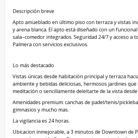
Descripción breve
Apto amueblado en último piso con terraza y vistas incr
y arena blanca. El apto está diseñado con un funcional
sala–comedor integrados. Seguridad 24/7 y acceso a to
Palmera con servicios exclusivos.
Lo más destacado
Vistas únicas desde habitación principal y terraza hacia 
ambiente y bebidas deliciosas, hermosos jardines que 
meditación o sencillamente deleitarte de la vista desde
Amenidades premium: canchas de padel/tenis/pickleba
gimnasios y mucho mas.
La vigilancia es 24 horas.
Ubicacion inmejorable, a 3 minutos de Downtown de Pu