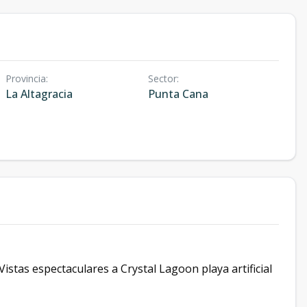
Provincia
:
Sector
:
La Altagracia
Punta Cana
istas espectaculares a Crystal Lagoon playa artificial