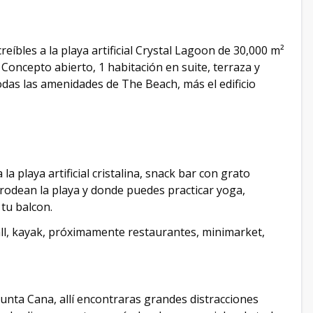
eíbles a la playa artificial Crystal Lagoon de 30,000 m²
 Concepto abierto, 1 habitación en suite, terraza y
das las amenidades de The Beach, más el edificio
la playa artificial cristalina, snack bar con grato
rodean la playa y donde puedes practicar yoga,
 tu balcon.
ll, kayak, próximamente restaurantes, minimarket,
nta Cana, allí encontraras grandes distracciones