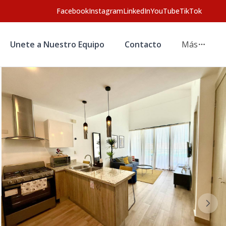
Facebook
Instagram
LinkedIn
YouTube
TikTok
Unete a Nuestro Equipo
Contacto
Más