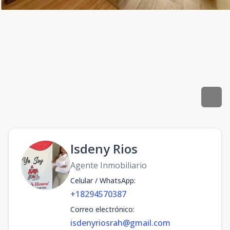
Isdeny Rios
Agente Inmobiliario
Celular / WhatsApp
:
+18294570387
Correo electrónico
:
isdenyriosrah@gmail.com