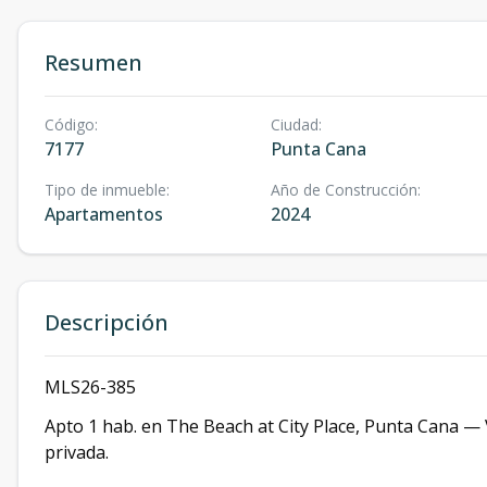
Resumen
Código
:
Ciudad
:
7177
Punta Cana
Tipo de inmueble
:
Año de Construcción
:
Apartamentos
2024
Descripción
MLS26-385
Apto 1 hab. en The Beach at City Place, Punta Cana — V
privada.