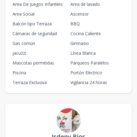
Area De Juegos Infantiles
Area de lavado
Area Social
Ascensor
Balcón tipo Terraza
BBQ
Cámaras de seguridad
Cocina Caliente
Gas común
Gimnasio
Jacuzzi
Línea Blanca
Mascotas permitidas
Parqueos Paralelos
Piscina
Portón Eléctrico
Terraza Exclusiva
Vigilancia 24 horas
Isdeny Rios