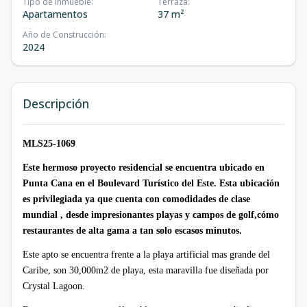
Tipo de inmueble
:
Terraza
:
Apartamentos
37 m²
Año de Construcción
:
2024
Descripción
MLS25-1069
Este hermoso proyecto residencial se encuentra ubicado en
Punta Cana en el Boulevard Turístico del Este. Esta ubicación
es privilegiada ya que cuenta con comodidades de clase
mundial , desde impresionantes playas y campos de golf,cómo
restaurantes de alta gama a tan solo escasos minutos.
Este apto se encuentra frente a la playa artificial mas grande del
Caribe, son 30,000m2 de playa, esta maravilla fue diseñada por
Crystal Lagoon.