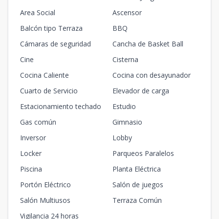
Area Social
Ascensor
Balcón tipo Terraza
BBQ
Cámaras de seguridad
Cancha de Basket Ball
Cine
Cisterna
Cocina Caliente
Cocina con desayunador
Cuarto de Servicio
Elevador de carga
Estacionamiento techado
Estudio
Gas común
Gimnasio
Inversor
Lobby
Locker
Parqueos Paralelos
Piscina
Planta Eléctrica
Portón Eléctrico
Salón de juegos
Salón Multiusos
Terraza Común
Vigilancia 24 horas