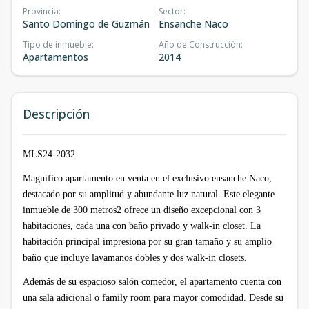
Provincia
:
Sector
:
Santo Domingo de Guzmán
Ensanche Naco
Tipo de inmueble
:
Año de Construcción
:
Apartamentos
2014
Descripción
MLS24-2032
Magnífico apartamento en venta en el exclusivo ensanche Naco,
destacado por su amplitud y abundante luz natural. Este elegante
inmueble de 300 metros2 ofrece un diseño excepcional con 3
habitaciones, cada una con baño privado y walk-in closet. La
habitación principal impresiona por su gran tamaño y su amplio
baño que incluye lavamanos dobles y dos walk-in closets.
Además de su espacioso salón comedor, el apartamento cuenta con
una sala adicional o family room para mayor comodidad. Desde su