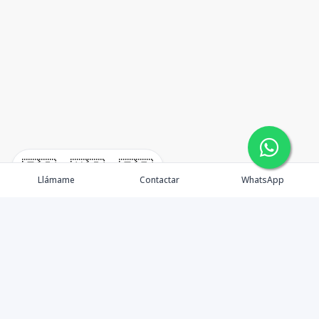
🇪🇸
🇺🇸
🇫🇷
Llámame
Contactar
WhatsApp