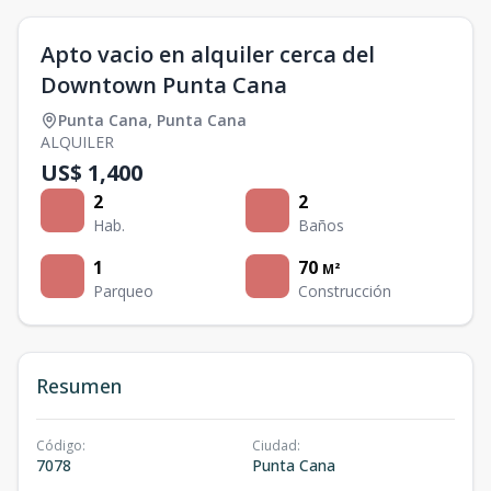
Apto vacio en alquiler cerca del
Downtown Punta Cana
Punta Cana
,
Punta Cana
ALQUILER
US$ 1,400
2
2
Hab.
Baños
1
70
M²
Parqueo
Construcción
Resumen
Código
:
Ciudad
:
7078
Punta Cana