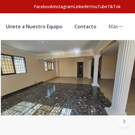
Facebook
Instagram
LinkedIn
YouTube
TikTok
Unete a Nuestro Equipo
Contacto
Más