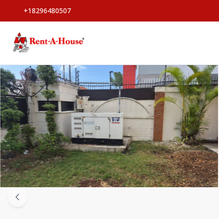
+18296480507