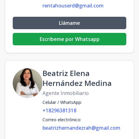
rentahouserd@gmail.com
Llámame
Escribeme por Whatsapp
Beatriz Elena
Hernández Medina
Agente Inmobiliario
Celular / WhatsApp
:
+18296381318
Correo electrónico
:
beatrizhernandezrah@gmail.com