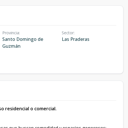
Provincia
:
Sector
:
Santo Domingo de
Las Praderas
Guzmán
so residencial o comercial.