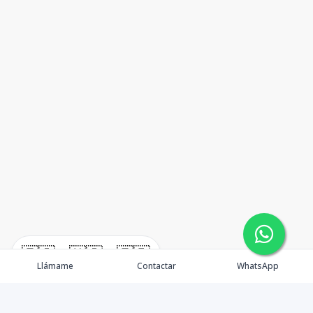
🇪🇸
🇺🇸
🇫🇷
Llámame
Contactar
WhatsApp