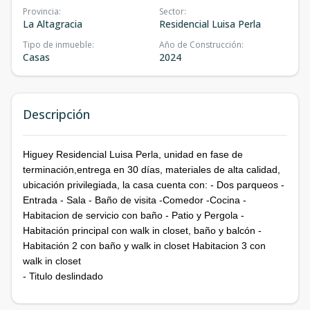
Provincia
:
Sector
:
La Altagracia
Residencial Luisa Perla
Tipo de inmueble
:
Año de Construcción
:
Casas
2024
Descripción
Higuey Residencial Luisa Perla, unidad en fase de
terminación,entrega en 30 días, materiales de alta calidad,
ubicación privilegiada, la casa cuenta con: - Dos parqueos -
Entrada - Sala - Baño de visita -Comedor -Cocina -
Habitacion de servicio con baño - Patio y Pergola -
Habitación principal con walk in closet, baño y balcón -
Habitación 2 con baño y walk in closet
Habitacion 3 con
walk in closet
- Titulo deslindado