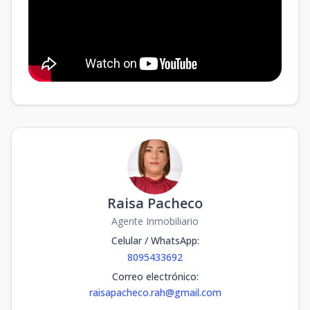
Raisa Pacheco
Agente Inmobiliario
Celular / WhatsApp
:
8095433692
Correo electrónico
:
raisapacheco.rah@gmail.com