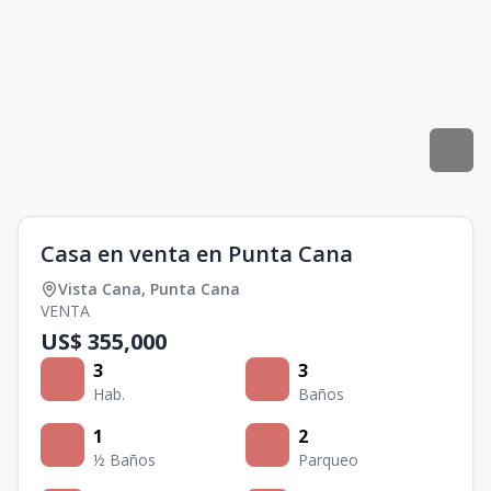
Casa en venta en Punta Cana
Vista Cana
,
Punta Cana
VENTA
US$ 355,000
3
3
Hab.
Baños
1
2
½ Baños
Parqueo