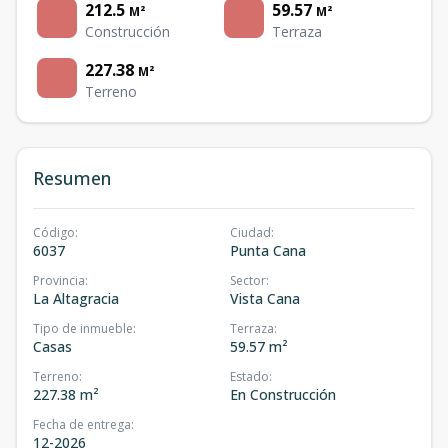
212.5
59.57
M²
M²
Construcción
Terraza
227.38
M²
Terreno
Resumen
Código
:
Ciudad
:
6037
Punta Cana
Provincia
:
Sector
:
La Altagracia
Vista Cana
Tipo de inmueble
:
Terraza
:
Casas
59.57 m²
Terreno
:
Estado
:
227.38 m²
En Construcción
Fecha de entrega
:
12-2026