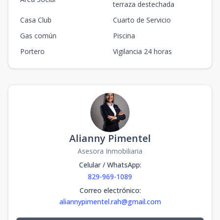
terraza destechada
Casa Club
Cuarto de Servicio
Gas común
Piscina
Portero
Vigilancia 24 horas
Alianny Pimentel
Asesora Inmobiliaria
Celular / WhatsApp
:
829-969-1089
Correo electrónico
:
aliannypimentel.rah@gmail.com