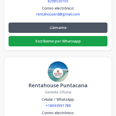
8298530105
Correo electrónico
:
rentahouserd@gmail.com
Llámame
Escribeme por Whatsapp
Rentahouse Puntacana
Gerente Oficina
Celular / WhatsApp
:
+18093991788
Correo electrónico
: