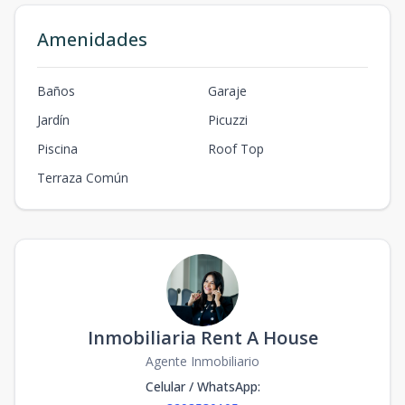
Amenidades
Baños
Garaje
Jardín
Picuzzi
Piscina
Roof Top
Terraza Común
Inmobiliaria Rent A House
Agente Inmobiliario
Celular / WhatsApp
: