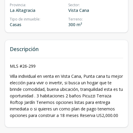
Provincia
:
Sector
:
La Altagracia
Vista Cana
Tipo de inmueble
:
Terreno
:
Casas
300 m²
Descripción
MLS #26-299
Villa individual en venta en Vista Cana, Punta cana tu mejor
elección para vivir o invertir, si busca un hogar que te
brinde comodidad, buena ubicación, tranquilidad esta es tu
oportunidad . 3 habitaciones 2 baños Picuzzi Terraza
Roftop Jardín Tenemos opciones listas para entrega
inmediata o si quieres un como plan de pago tenemos
opciones para construir a 18 meses Reserva US2,000.00