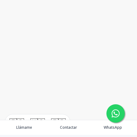
🇪🇸
🇺🇸
🇫🇷
Llámame
Contactar
WhatsApp