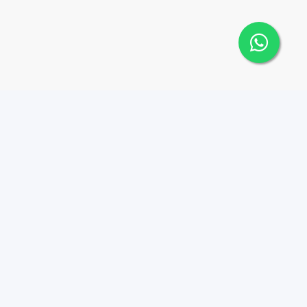
 Cana Top 10