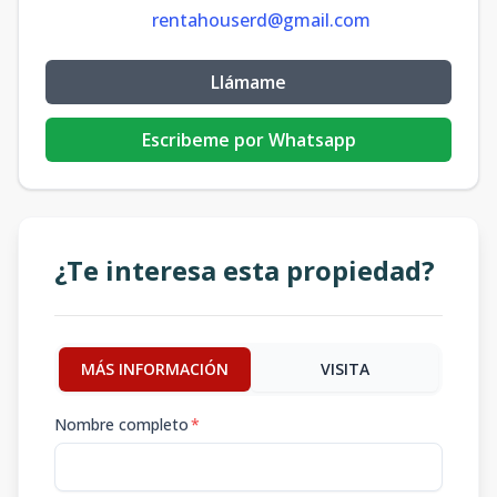
rentahouserd@gmail.com
Llámame
Escribeme por Whatsapp
¿Te interesa esta propiedad?
MÁS INFORMACIÓN
VISITA
Nombre completo
*