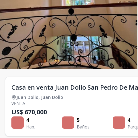
Casa en venta Juan Dolio San Pedro De Ma
Juan Dolio
,
Juan Dolio
VENTA
US$ 670,000
4
5
4
Hab.
Baños
Parq