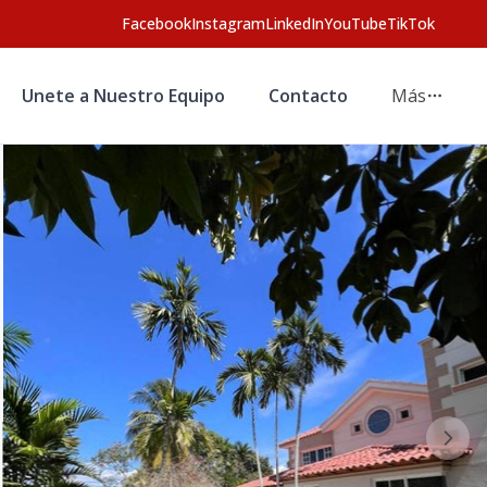
Facebook
Instagram
LinkedIn
YouTube
TikTok
Unete a Nuestro Equipo
Contacto
Más