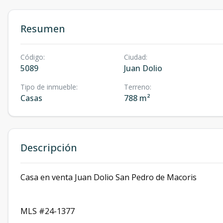
Resumen
Código
:
Ciudad
:
5089
Juan Dolio
Tipo de inmueble
:
Terreno
:
Casas
788 m²
Descripción
Casa en venta Juan Dolio San Pedro de Macoris
MLS #24-1377