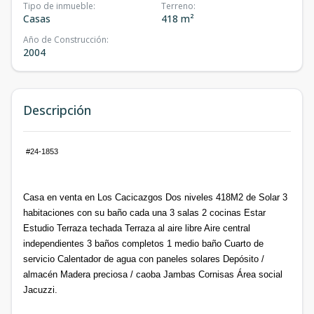
Tipo de inmueble
:
Terreno
:
Casas
418 m²
Año de Construcción
:
2004
Descripción
#24-1853
Casa en venta en Los Cacicazgos Dos niveles 418M2 de Solar 3
habitaciones con su baño cada una 3 salas 2 cocinas Estar
Estudio Terraza techada Terraza al aire libre Aire central
independientes 3 baños completos 1 medio baño Cuarto de
servicio Calentador de agua con paneles solares Depósito /
almacén Madera preciosa / caoba Jambas Cornisas Área social
Jacuzzi.