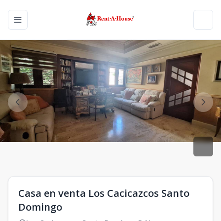
Toggle navigation menu
Toggl
Casa en venta Los Cacicazcos Santo
Domingo