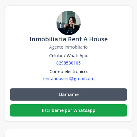
Inmobiliaria Rent A House
Agente Inmobiliario
Celular / WhatsApp
:
8298530105
Correo electrónico
:
rentahouserd@gmail.com
Llámame
Escribeme por Whatsapp