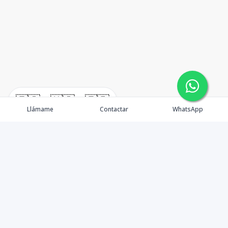
🇪🇸
🇺🇸
🇫🇷
Llámame
Contactar
WhatsApp