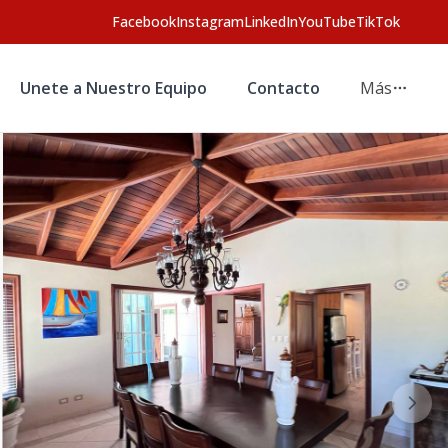
Facebook
Instagram
LinkedIn
YouTube
TikTok
Unete a Nuestro Equipo
Contacto
Más