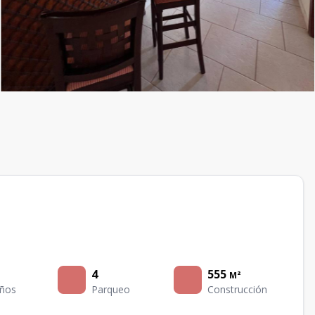
4
555
M²
ños
Parqueo
Construcción