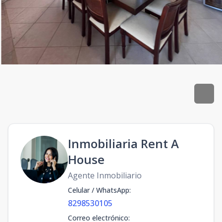
Inmobiliaria Rent A
House
Agente Inmobiliario
Celular / WhatsApp
:
8298530105
Correo electrónico
: