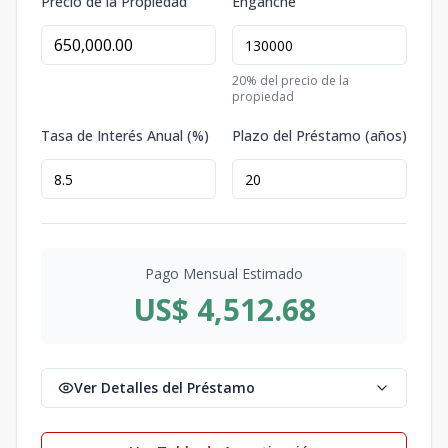
Precio de la Propiedad
Enganche
20
% del precio de la
propiedad
Tasa de Interés Anual (%)
Plazo del Préstamo (años)
Pago Mensual Estimado
US$ 4,512.68
Ver Detalles del Préstamo