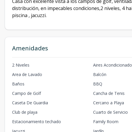
Casa con excelente vista a los campos de golf, ventila
distribución, en impecables condiciones,2 niveles, 4 ha
piscina , jacuzzi.
Amenidades
2 Niveles
Aires Acondicionad
Area de Lavado
Balcón
Baños
BBQ
Campo de Golf
Cancha de Tenis
Caseta De Guardia
Cercano a Playa
Club de playa
Cuarto de Servicio
Estacionamiento techado
Family Room
Jacuzzi
Jardín