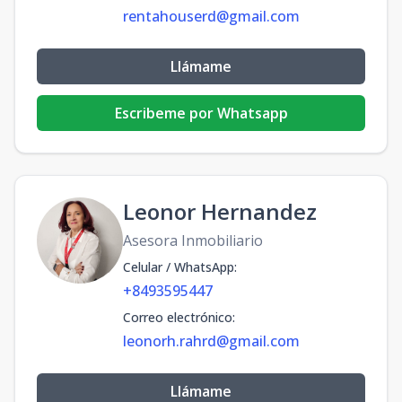
rentahouserd@gmail.com
Llámame
Escribeme por Whatsapp
Leonor Hernandez
Asesora Inmobiliario
Celular / WhatsApp
:
+8493595447
Correo electrónico
:
leonorh.rahrd@gmail.com
Llámame