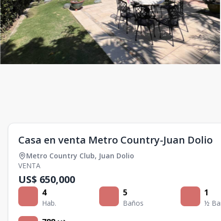
Casa en venta Metro Country-Juan Dolio
Metro Country Club
,
Juan Dolio
VENTA
US$ 650,000
4
5
1
Hab.
Baños
½ Ba