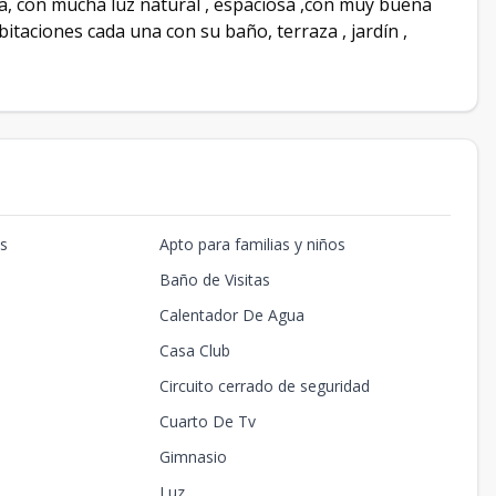
da, con mucha luz natural , espaciosa ,con muy buena
bitaciones cada una con su baño, terraza , jardín ,
os
Apto para familias y niños
Baño de Visitas
Calentador De Agua
Casa Club
Circuito cerrado de seguridad
Cuarto De Tv
Gimnasio
Luz