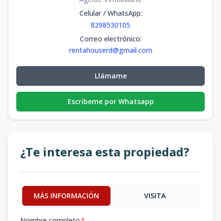
Celular / WhatsApp
:
8298530105
Correo electrónico
:
rentahouserd@gmail.com
Llámame
Escribeme por Whatsapp
¿Te interesa esta propiedad?
MÁS INFORMACIÓN
VISITA
Nombre completo
*