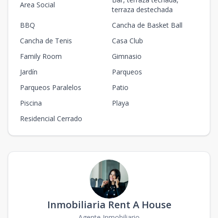
Area Social
terraza destechada
BBQ
Cancha de Basket Ball
Cancha de Tenis
Casa Club
Family Room
Gimnasio
Jardín
Parqueos
Parqueos Paralelos
Patio
Piscina
Playa
Residencial Cerrado
Inmobiliaria Rent A House
Agente Inmobiliario