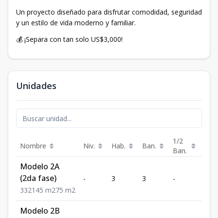
Un proyecto diseñado para disfrutar comodidad, seguridad
y un estilo de vida moderno y familiar.
💰 ¡Separa con tan solo US$3,000!
Unidades
1/2
Nombre
Niv.
Hab.
Ban.
Est.
Ban.
Modelo 2A
(2da fase)
-
3
3
-
2
3
3
2
145
m2
75
m2
Modelo 2B