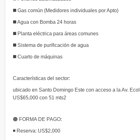
◼️ Gas común (Medidores individuales por Apto)
◼️ Agua con Bomba 24 horas
◼️ Planta eléctrica para áreas comunes
◼️ Sistema de purificación de agua
◼️ Cuarto de máquinas
Características del sector:
ubicado en Santo Domingo Este con acceso a la Av. Ecoló
US$65,000 con 51 mts2
🟠 FORMA DE PAGO:
◾ Reserva: US$2,000