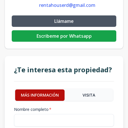
rentahouserd@gmail.com
Llámame
Escribeme por Whatsapp
¿Te interesa esta propiedad?
MÁS INFORMACIÓN
VISITA
Nombre completo
*