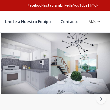
Facebook
Instagram
LinkedIn
YouTube
TikTok
Unete a Nuestro Equipo
Contacto
Más