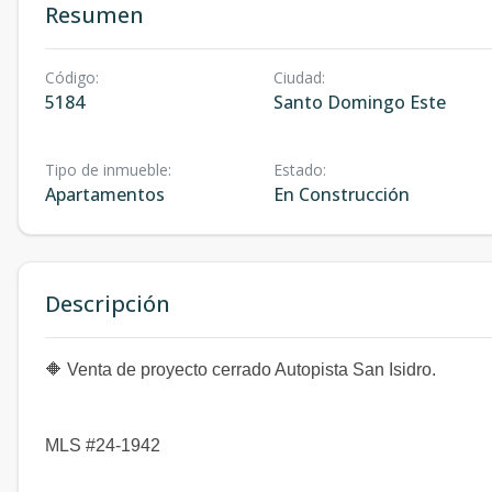
Resumen
Código
:
Ciudad
:
5184
Santo Domingo Este
Tipo de inmueble
:
Estado
:
Apartamentos
En Construcción
Descripción
🔶 Venta de proyecto cerrado Autopista San Isidro.
MLS #24-1942