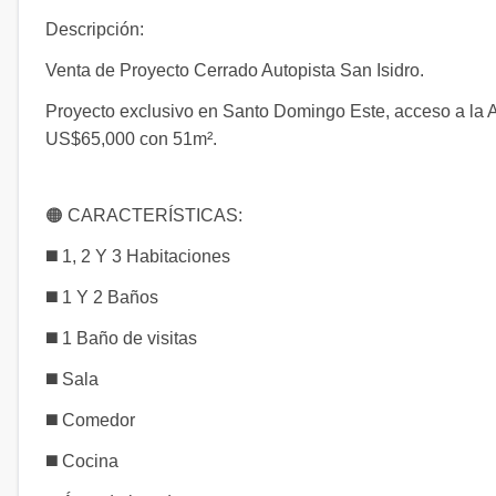
Descripción:
Venta de Proyecto Cerrado Autopista San Isidro.
Proyecto exclusivo en Santo Domingo Este, acceso a la A
US$65,000 con 51m².
🟠 CARACTERÍSTICAS:
◼️ 1, 2 Y 3 Habitaciones
◼️ 1 Y 2 Baños
◼️ 1 Baño de visitas
◼️ Sala
◼️ Comedor
◼️ Cocina