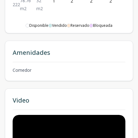
78.76
32
1
2
2
2
78.76
2
2
2
m2
m2
Disponible
Vendido
Reservado
Bloqueada
Amenidades
Comedor
Video