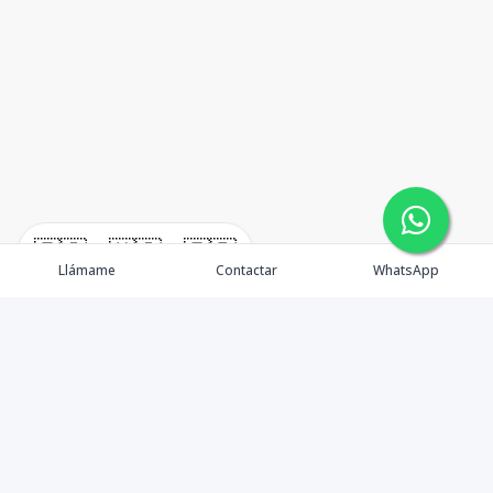
🇪🇸
🇺🇸
🇫🇷
Llámame
Contactar
WhatsApp