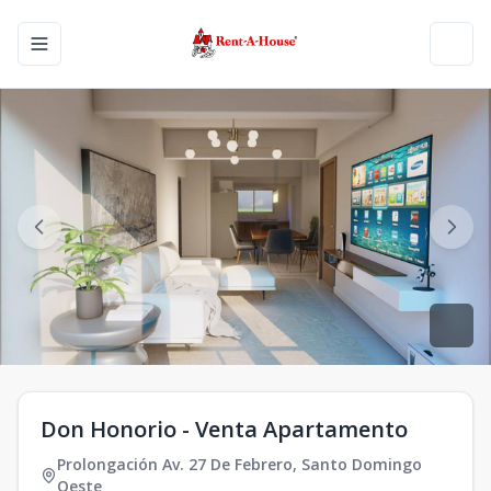
Toggle navigation menu
Toggl
Don Honorio - Venta Apartamento
Prolongación Av. 27 De Febrero
,
Santo Domingo
Oeste