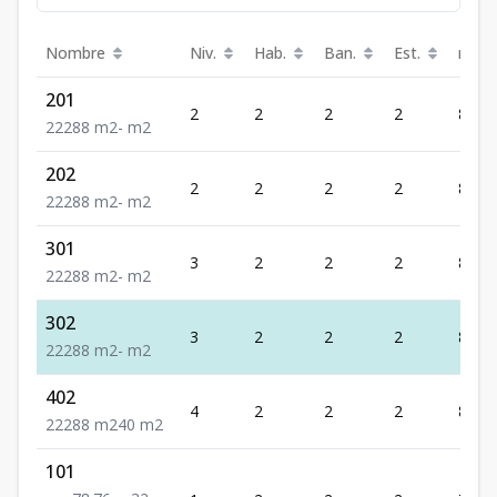
Nombre
Niv.
Hab.
Ban.
Est.
m²
201
2
2
2
2
88
2
2
2
88
m2
-
m2
202
2
2
2
2
88
2
2
2
88
m2
-
m2
301
3
2
2
2
88
2
2
2
88
m2
-
m2
302
3
2
2
2
88
2
2
2
88
m2
-
m2
402
4
2
2
2
88
2
2
2
88
m2
40
m2
101