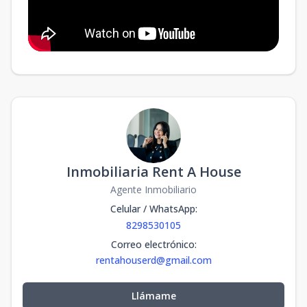
Inmobiliaria Rent A House
Agente Inmobiliario
Celular / WhatsApp
:
8298530105
Correo electrónico
:
rentahouserd@gmail.com
Llámame