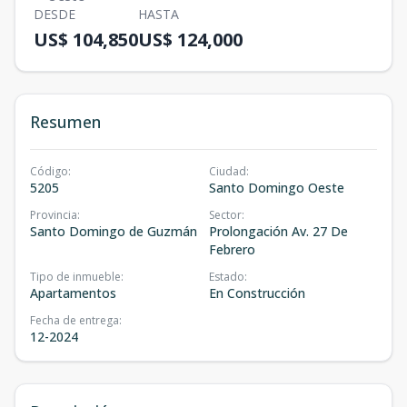
DESDE
HASTA
US$ 104,850
US$ 124,000
Resumen
Código
:
Ciudad
:
5205
Santo Domingo Oeste
Provincia
:
Sector
:
Santo Domingo de Guzmán
Prolongación Av. 27 De
Febrero
Tipo de inmueble
:
Estado
:
Apartamentos
En Construcción
Fecha de entrega
:
12-2024