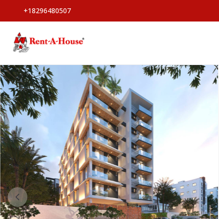
+18296480507