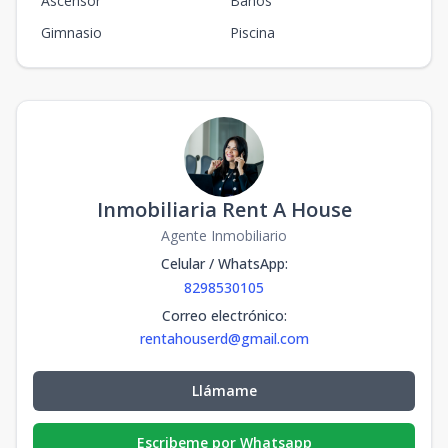
Ascensor
Baños
Gimnasio
Piscina
Inmobiliaria Rent A House
Agente Inmobiliario
Celular / WhatsApp
:
8298530105
Correo electrónico
:
rentahouserd@gmail.com
Llámame
Escribeme por Whatsapp