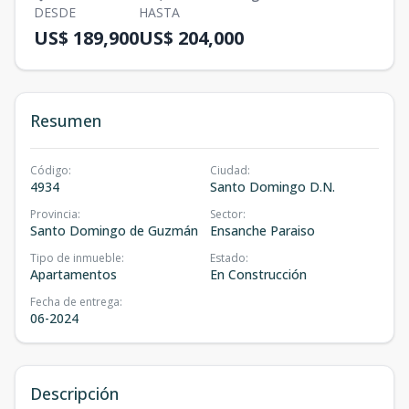
DESDE
HASTA
US$ 189,900
US$ 204,000
Resumen
Código
:
Ciudad
:
4934
Santo Domingo D.N.
Provincia
:
Sector
:
Santo Domingo de Guzmán
Ensanche Paraiso
Tipo de inmueble
:
Estado
:
Apartamentos
En Construcción
Fecha de entrega
:
06-2024
Descripción