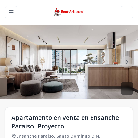
Toggle navigation menu
Toggl
Apartamento en venta en Ensanche
Paraiso- Proyecto.
Ensanche Paraiso
,
Santo Domingo D.N.