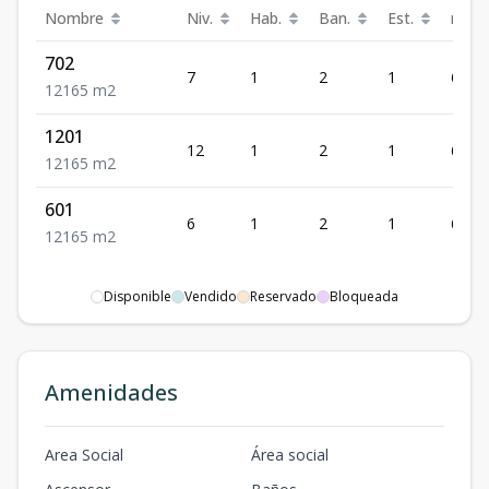
Nombre
Niv.
Hab.
Ban.
Est.
m²
702
7
1
2
1
65
1
2
1
65
m2
1201
12
1
2
1
65
1
2
1
65
m2
601
6
1
2
1
65
1
2
1
65
m2
Disponible
Vendido
Reservado
Bloqueada
Amenidades
Area Social
Área social