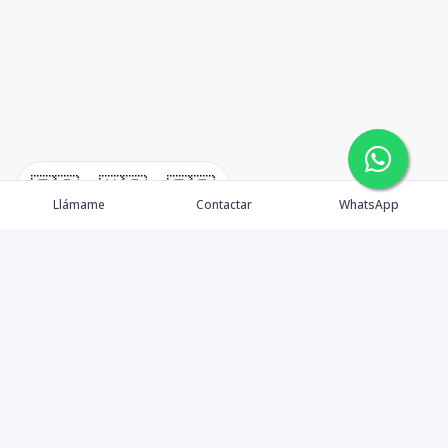
🇪🇸
🇺🇸
🇫🇷
Llámame
Contactar
WhatsApp