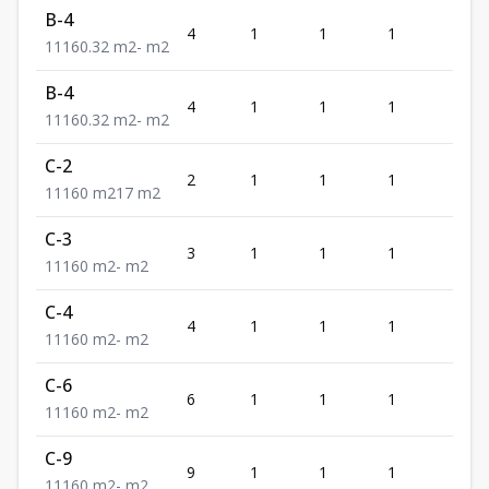
B-4
4
1
1
1
1
1
1
1
60.32
m2
-
m2
B-4
4
1
1
1
1
1
1
1
60.32
m2
-
m2
C-2
2
1
1
1
1
1
1
1
60
m2
17
m2
C-3
3
1
1
1
1
1
1
1
60
m2
-
m2
C-4
4
1
1
1
1
1
1
1
60
m2
-
m2
C-6
6
1
1
1
1
1
1
1
60
m2
-
m2
C-9
9
1
1
1
1
1
1
1
60
m2
-
m2