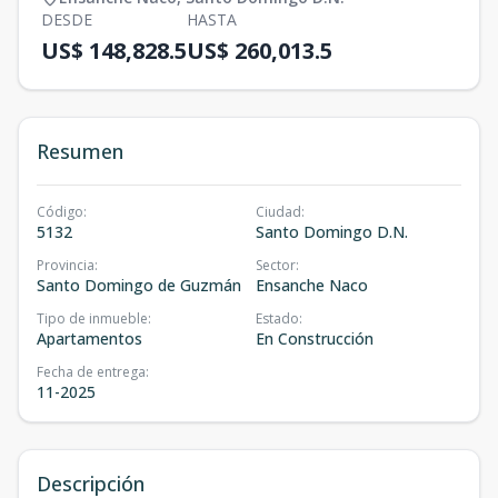
DESDE
HASTA
US$ 148,828.5
US$ 260,013.5
Resumen
Código
:
Ciudad
:
5132
Santo Domingo D.N.
Provincia
:
Sector
:
Santo Domingo de Guzmán
Ensanche Naco
Tipo de inmueble
:
Estado
:
Apartamentos
En Construcción
Fecha de entrega
:
11-2025
Descripción