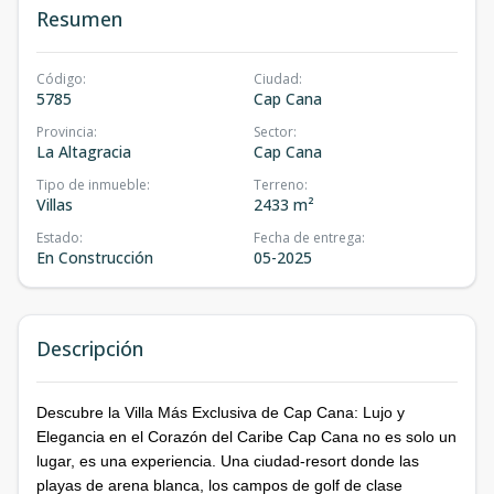
Resumen
Código
:
Ciudad
:
5785
Cap Cana
Provincia
:
Sector
:
La Altagracia
Cap Cana
Tipo de inmueble
:
Terreno
:
Villas
2433 m²
Estado
:
Fecha de entrega
:
En Construcción
05-2025
Descripción
Descubre la Villa Más Exclusiva de Cap Cana: Lujo y
Elegancia en el Corazón del Caribe Cap Cana no es solo un
lugar, es una experiencia. Una ciudad-resort donde las
playas de arena blanca, los campos de golf de clase