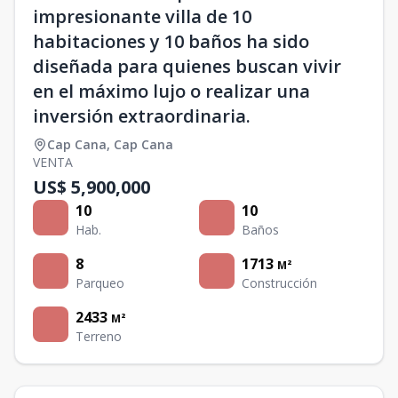
impresionante villa de 10
habitaciones y 10 baños ha sido
diseñada para quienes buscan vivir
en el máximo lujo o realizar una
inversión extraordinaria.
Cap Cana
,
Cap Cana
VENTA
US$ 5,900,000
10
10
Hab.
Baños
8
1713
M²
Parqueo
Construcción
2433
M²
Terreno