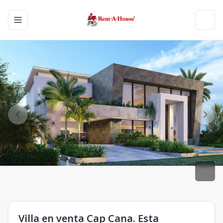
Toggle navigation menu
Toggl
Villa en venta Cap Cana. Esta