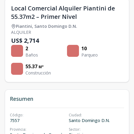
Local Comercial Alquiler Piantini de
55.37m2 – Primer Nivel
Piantini
,
Santo Domingo D.N.
ALQUILER
US$ 2,714
2
10
Baños
Parqueo
55.37
M²
Construcción
Resumen
Código
:
Ciudad
:
7557
Santo Domingo D.N.
Provincia
:
Sector
: