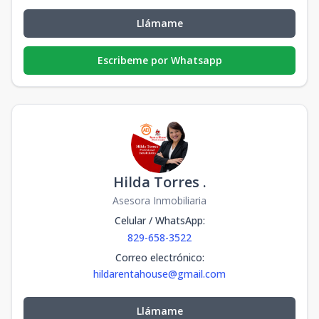
Llámame
Escribeme por Whatsapp
Hilda Torres .
Asesora Inmobiliaria
Celular / WhatsApp
:
829-658-3522
Correo electrónico
:
hildarentahouse@gmail.com
Llámame