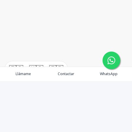
🇪🇸
🇺🇸
🇫🇷
Llámame
Contactar
WhatsApp