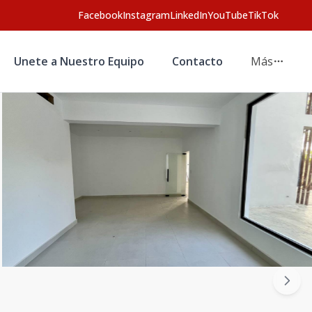
Facebook
Instagram
LinkedIn
YouTube
TikTok
Unete a Nuestro Equipo
Contacto
Más