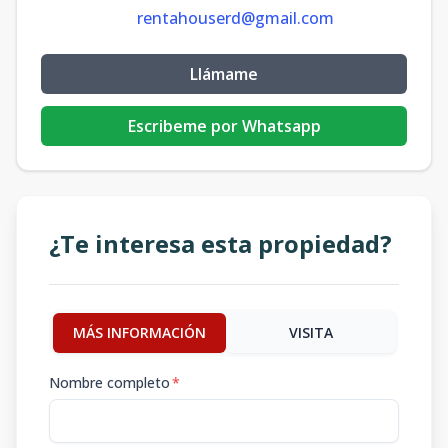
rentahouserd@gmail.com
Llámame
Escribeme por Whatsapp
¿Te interesa esta propiedad?
MÁS INFORMACIÓN
VISITA
Nombre completo
*