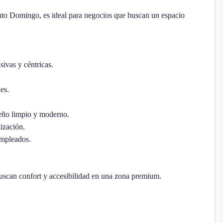
anto Domingo, es ideal para negocios que buscan un espacio
sivas y céntricas.
es.
seño limpio y moderno.
tización.
empleados.
buscan confort y accesibilidad en una zona premium.