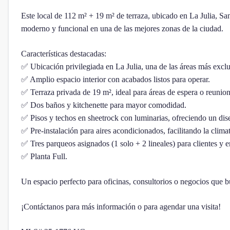
Este local de 112 m² + 19 m² de terraza, ubicado en La Julia, S
moderno y funcional en una de las mejores zonas de la ciudad.
Características destacadas:
✅ Ubicación privilegiada en La Julia, una de las áreas más exclu
✅ Amplio espacio interior con acabados listos para operar.
✅ Terraza privada de 19 m², ideal para áreas de espera o reunion
✅ Dos baños y kitchenette para mayor comodidad.
✅ Pisos y techos en sheetrock con luminarias, ofreciendo un di
✅ Pre-instalación para aires acondicionados, facilitando la clima
✅ Tres parqueos asignados (1 solo + 2 lineales) para clientes y 
✅ Planta Full.
Un espacio perfecto para oficinas, consultorios o negocios que 
¡Contáctanos para más información o para agendar una visita!