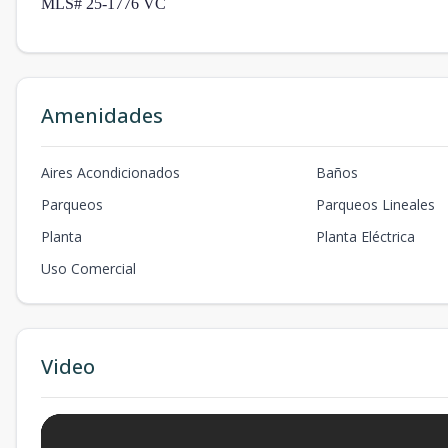
MLS# 25-1776 VC
Amenidades
Aires Acondicionados
Baños
Parqueos
Parqueos Lineales
Planta
Planta Eléctrica
Uso Comercial
Video