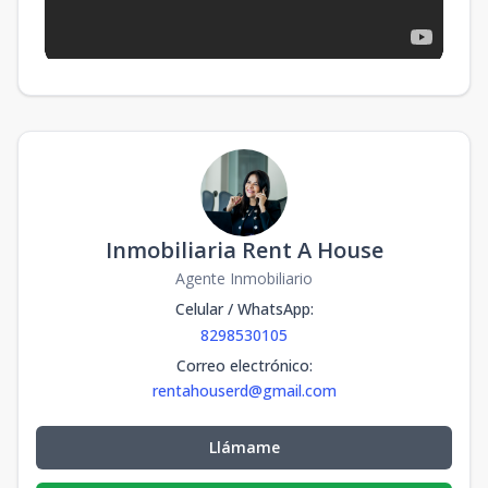
Inmobiliaria Rent A House
Agente Inmobiliario
Celular / WhatsApp
:
8298530105
Correo electrónico
:
rentahouserd@gmail.com
Llámame