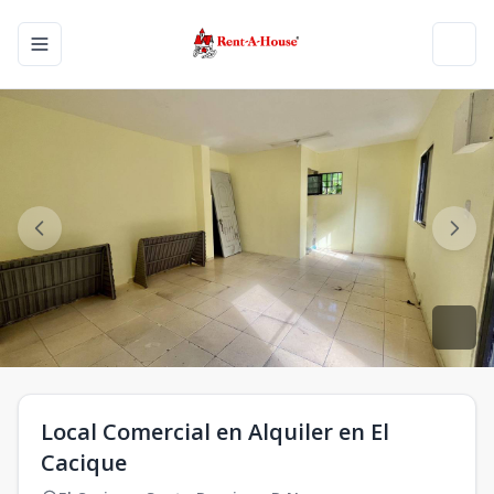
Toggle navigation menu
Toggl
Local Comercial en Alquiler en El
Cacique