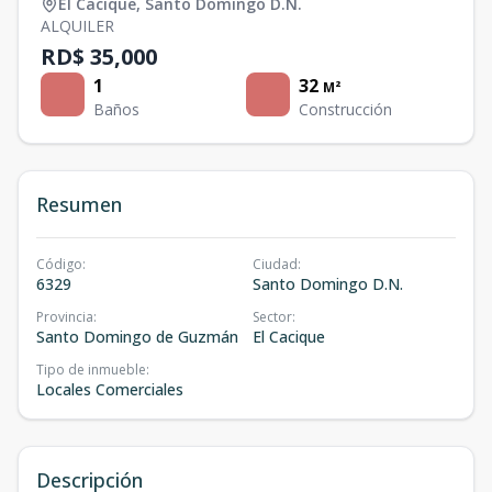
El Cacique
,
Santo Domingo D.N.
ALQUILER
RD$ 35,000
1
32
M²
Baños
Construcción
Resumen
Código
:
Ciudad
:
6329
Santo Domingo D.N.
Provincia
:
Sector
:
Santo Domingo de Guzmán
El Cacique
Tipo de inmueble
:
Locales Comerciales
Descripción