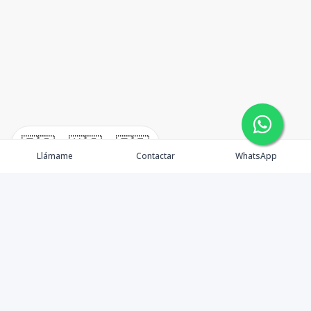
🇪🇸
🇺🇸
🇫🇷
Llámame
Contactar
WhatsApp