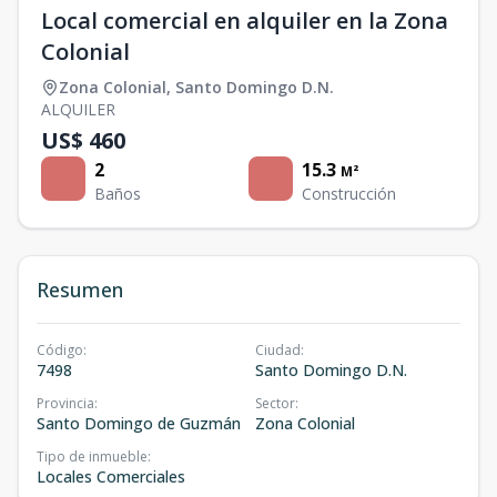
Local comercial en alquiler en la Zona
Colonial
Zona Colonial
,
Santo Domingo D.N.
ALQUILER
US$ 460
2
15.3
M²
Baños
Construcción
Resumen
Código
:
Ciudad
:
7498
Santo Domingo D.N.
Provincia
:
Sector
:
Santo Domingo de Guzmán
Zona Colonial
Tipo de inmueble
:
Locales Comerciales