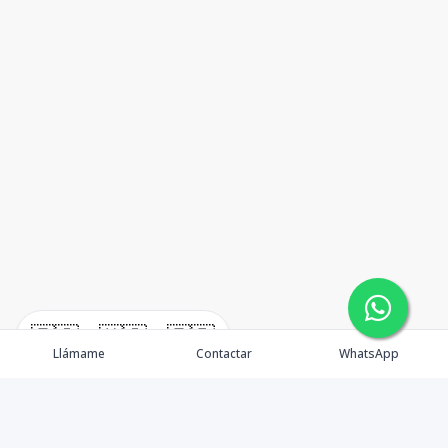
🇪🇸
🇺🇸
🇫🇷
Llámame
Contactar
WhatsApp