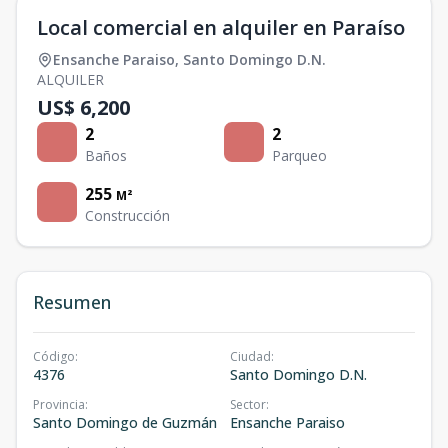
Local comercial en alquiler en Paraíso
Ensanche Paraiso
,
Santo Domingo D.N.
ALQUILER
US$ 6,200
2
2
Baños
Parqueo
255
M²
Construcción
Resumen
Código
:
Ciudad
:
4376
Santo Domingo D.N.
Provincia
:
Sector
:
Santo Domingo de Guzmán
Ensanche Paraiso