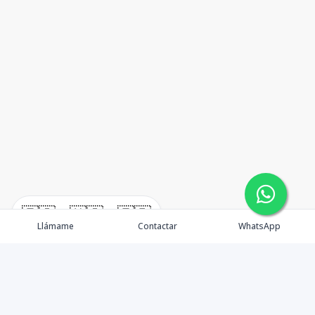
🇪🇸
🇺🇸
🇫🇷
Llámame
Contactar
WhatsApp