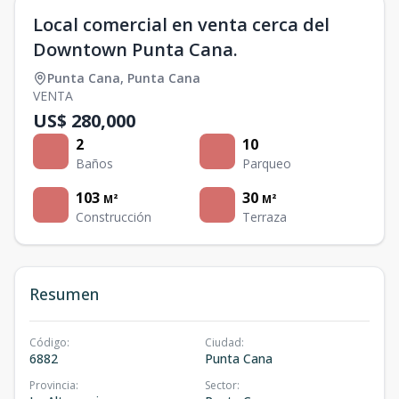
Local comercial en venta cerca del
Downtown Punta Cana.
Punta Cana
,
Punta Cana
VENTA
US$ 280,000
2
10
Baños
Parqueo
103
30
M²
M²
Construcción
Terraza
Resumen
Código
:
Ciudad
:
6882
Punta Cana
Provincia
:
Sector
: