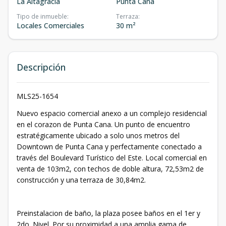
La Altagracia
Punta Cana
Tipo de inmueble
:
Terraza
:
Locales Comerciales
30 m²
Descripción
MLS25-1654
Nuevo espacio comercial anexo a un complejo residencial
en el corazon de Punta Cana. Un punto de encuentro
estratégicamente ubicado a solo unos metros del
Downtown de Punta Cana y perfectamente conectado a
través del Boulevard Turístico del Este. Local comercial en
venta de 103m2, con techos de doble altura, 72,53m2 de
construcción y una terraza de 30,84m2.
Preinstalacion de baño, la plaza posee baños en el 1er y
2do. Nivel. Por su proximidad a una amplia gama de