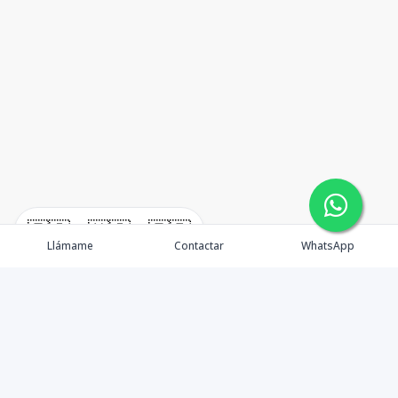
🇪🇸
🇺🇸
🇫🇷
Llámame
Contactar
WhatsApp