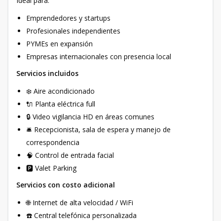
Ideal para:
Emprendedores y startups
Profesionales independientes
PYMEs en expansión
Empresas internacionales con presencia local
Servicios incluidos
❄️ Aire acondicionado
🔌 Planta eléctrica full
🔒 Video vigilancia HD en áreas comunes
🛎️ Recepcionista, sala de espera y manejo de
correspondencia
🧠 Control de entrada facial
🅿️ Valet Parking
Servicios con costo adicional
🌐 Internet de alta velocidad / WiFi
☎️ Central telefónica personalizada