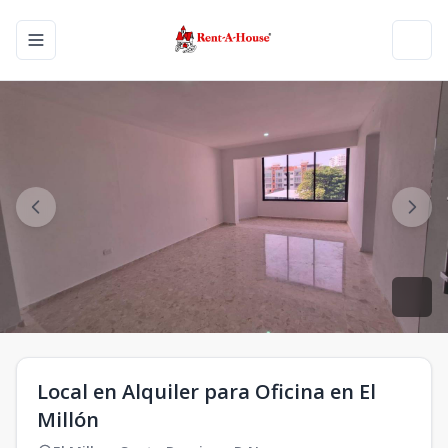
Toggle navigation menu
Toggl
Local en Alquiler para Oficina en El
Millón