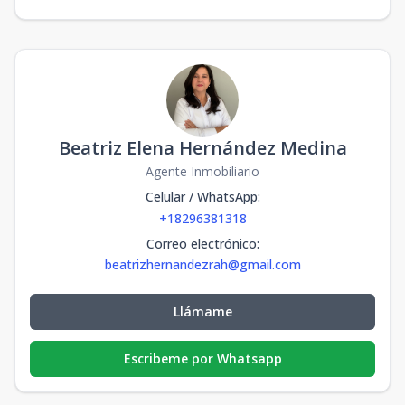
Beatriz Elena Hernández Medina
Agente Inmobiliario
Celular / WhatsApp
:
+18296381318
Correo electrónico
:
beatrizhernandezrah@gmail.com
Llámame
Escribeme por Whatsapp